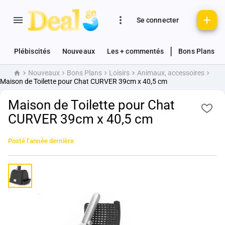
Se connecter
|
Plébiscités
Nouveaux
Les + commentés
Bons Plans
Nouveaux
Bons Plans
Loisirs
Animaux, accessoires
Accueil
Maison de Toilette pour Chat CURVER 39cm x 40,5 cm
Maison de Toilette pour Chat
CURVER 39cm x 40,5 cm
Posté
l’année dernière