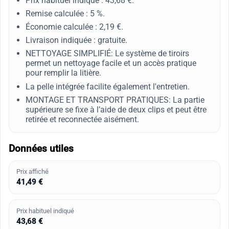
Prix habituel indiqué : 43,68 €.
Remise calculée : 5 %.
Économie calculée : 2,19 €.
Livraison indiquée : gratuite.
NETTOYAGE SIMPLIFIÉ: Le système de tiroirs
permet un nettoyage facile et un accès pratique
pour remplir la litière.
La pelle intégrée facilite également l'entretien.
MONTAGE ET TRANSPORT PRATIQUES: La partie
supérieure se fixe à l’aide de deux clips et peut être
retirée et reconnectée aisément.
Données utiles
Prix affiché
41,49 €
Prix habituel indiqué
43,68 €