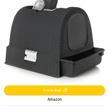
Voir le deal
Amazon