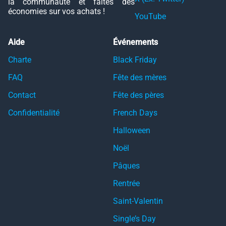
la communauté et faites des
économies sur vos achats !
YouTube
Aide
Événements
Charte
Black Friday
FAQ
Fête des mères
Contact
Fête des pères
Confidentialité
French Days
Halloween
Noël
Pâques
Rentrée
Saint-Valentin
Single’s Day