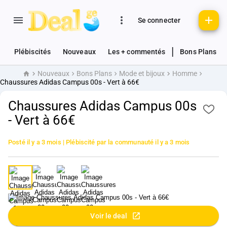
Se connecter
|
Plébiscités
Nouveaux
Les + commentés
Bons Plans
Nouveaux
Bons Plans
Mode et bijoux
Homme
Accueil
Chaussures Adidas Campus 00s - Vert à 66€
Chaussures Adidas Campus 00s
- Vert à 66€
Posté
il y a 3 mois
| Plébiscité par la communauté
il y a 3 mois
Voir le deal