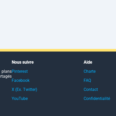
Nous suivre
Aide
 plans
Pinterest
Charte
artagés
Facebook
FAQ
X (Ex. Twitter)
Contact
YouTube
Confidentialité