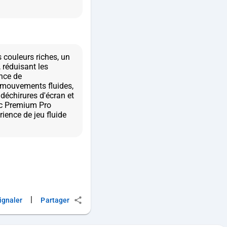
 couleurs riches, un
 réduisant les
nce de
s mouvements fluides,
 déchirures d'écran et
nc Premium Pro
ience de jeu fluide
|
ignaler
Partager