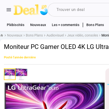
|
Plébiscités
Nouveaux
Les + commentés
Bons Plans
Nouveaux
Bons Plans
Audiovisuel
Jeux vidéo, consoles
Moni
Accueil
Moniteur PC Gamer OLED 4K LG Ult
Posté
l’année dernière