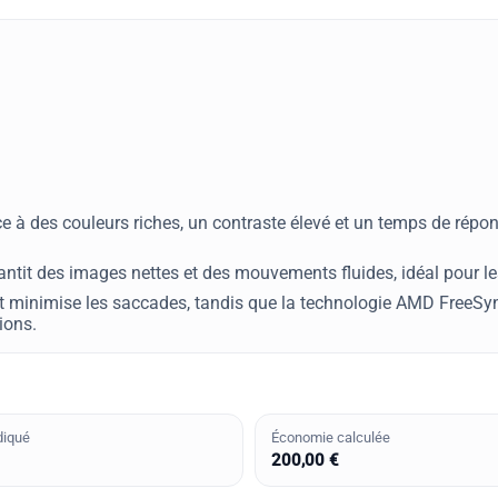
e à des couleurs riches, un contraste élevé et un temps de répon
ntit des images nettes et des mouvements fluides, idéal pour le
 et minimise les saccades, tandis que la technologie AMD FreeS
ions.
diqué
Économie calculée
200,00 €