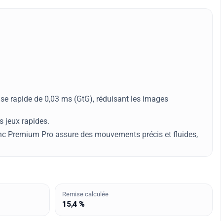
se rapide de 0,03 ms (GtG), réduisant les images
s jeux rapides.
ync Premium Pro assure des mouvements précis et fluides,
Remise calculée
15,4 %