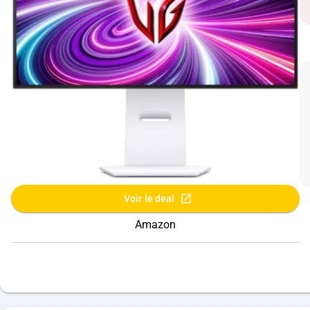
Voir le deal
Amazon