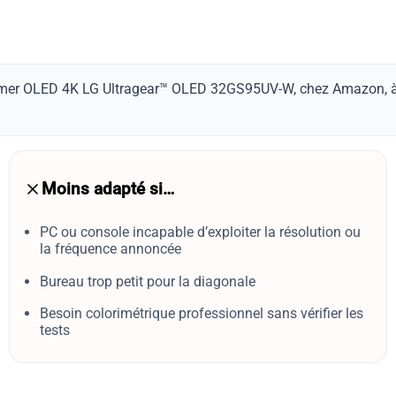
amer OLED 4K LG Ultragear™ OLED 32GS95UV-W, chez Amazon, à 1 
Moins adapté si…
PC ou console incapable d’exploiter la résolution ou
la fréquence annoncée
Bureau trop petit pour la diagonale
Besoin colorimétrique professionnel sans vérifier les
tests