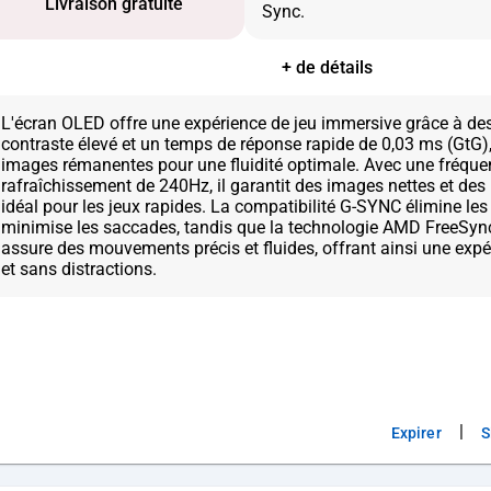
Livraison gratuite
+ de détails
L'écran OLED offre une expérience de jeu immersive grâce à des
contraste élevé et un temps de réponse rapide de 0,03 ms (GtG),
images rémanentes pour une fluidité optimale. Avec une fréque
rafraîchissement de 240Hz, il garantit des images nettes et de
idéal pour les jeux rapides. La compatibilité G-SYNC élimine les
minimise les saccades, tandis que la technologie AMD FreeSy
assure des mouvements précis et fluides, offrant ainsi une expér
|
Expirer
S