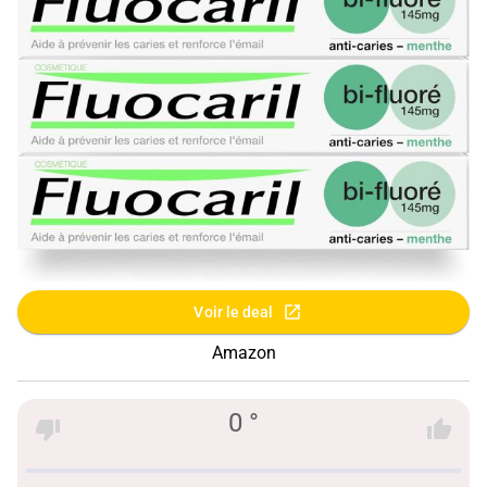
Voir le deal
Amazon
0 °