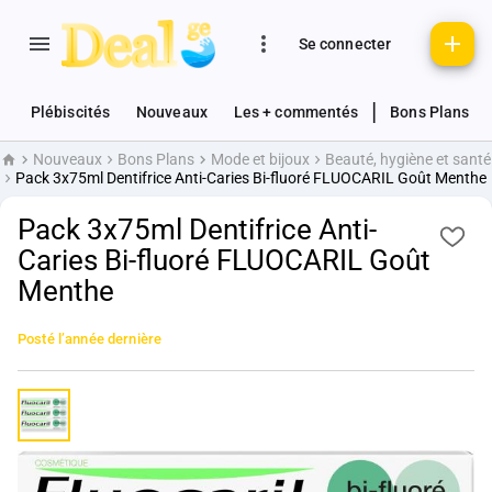
Se connecter
|
Plébiscités
Nouveaux
Les + commentés
Bons Plans
Nouveaux
Bons Plans
Mode et bijoux
Beauté, hygiène et santé
Accueil
Pack 3x75ml Dentifrice Anti-Caries Bi-fluoré FLUOCARIL Goût Menthe
Pack 3x75ml Dentifrice Anti-
Caries Bi-fluoré FLUOCARIL Goût
Menthe
Posté
l’année dernière