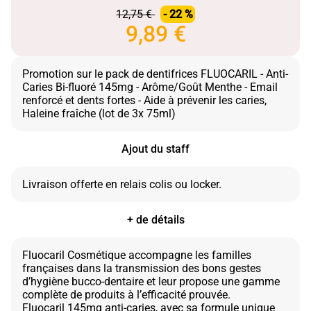
12,75 €
- 22 %
9,89 €
Promotion sur le pack de dentifrices FLUOCARIL - Anti-
Caries Bi-fluoré 145mg - Arôme/Goût Menthe - Email
renforcé et dents fortes - Aide à prévenir les caries,
Ajout du staff
+ de détails
Fluocaril Cosmétique accompagne les familles
françaises dans la transmission des bons gestes
d’hygiène bucco-dentaire et leur propose une gamme
complète de produits à l’efficacité prouvée.
Fluocaril 145mg anti-caries, avec sa formule unique