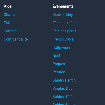
Aide
Événements
Charte
Black Friday
FAQ
Fête des mères
Contact
Fête des pères
Confidentialité
French Days
Halloween
Noël
Pâques
Rentrée
Saint-Valentin
Single’s Day
Soldes d’été
Soldes d’hiver