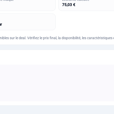
75,03 €
r
bles sur le deal. Vérifiez le prix final, la disponibilité, les caractéristi