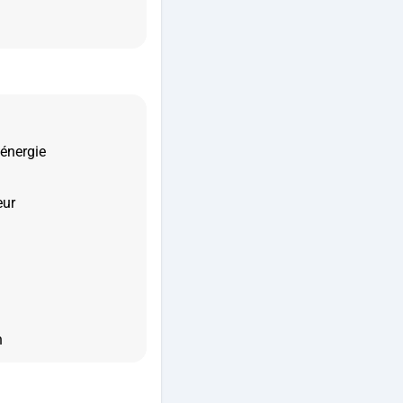
’énergie
eur