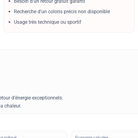
Besoin d’un retour gratuit garanti
Recherche d’un coloris précis non disponible
Usage très technique ou sportif
tour d’énergie exceptionnels.
a chaleur.
ce indiqué
Économie calculée