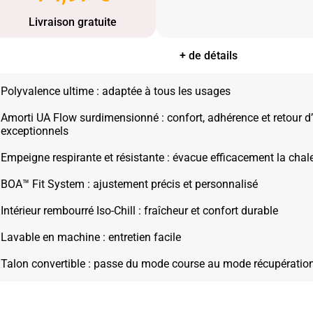
Livraison gratuite
+ de détails
Polyvalence ultime : adaptée à tous les usages
Amorti UA Flow surdimensionné : confort, adhérence et retour d
exceptionnels
Empeigne respirante et résistante : évacue efficacement la chal
BOA™ Fit System : ajustement précis et personnalisé
Intérieur rembourré Iso-Chill : fraîcheur et confort durable
Lavable en machine : entretien facile