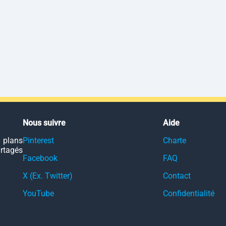
Nous suivre
Aide
 plans
Pinterest
Charte
artagés
Facebook
FAQ
X (Ex. Twitter)
Contact
YouTube
Confidentialité