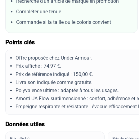
Recherche d’un article de marque en promotion
Compléter une tenue
Commande si la taille ou le coloris convient
Points clés
Offre proposée chez Under Armour.
Prix affiché : 74,97 €.
Prix de référence indiqué : 150,00 €.
Livraison indiquée comme gratuite.
Polyvalence ultime : adaptée à tous les usages.
Amorti UA Flow surdimensionné : confort, adhérence et re
Empeigne respirante et résistante : évacue efficacement l
Données utiles
Prix affiché
Prix de référen