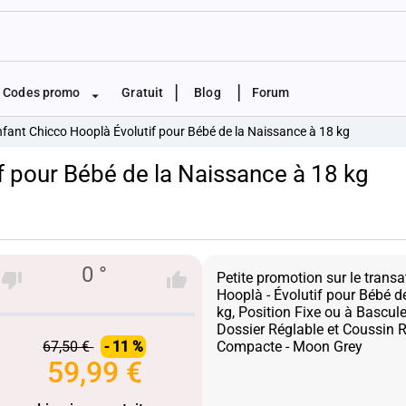
|
|
Codes promo
Gratuit
Blog
Forum
fant Chicco Hooplà Évolutif pour Bébé de la Naissance à 18 kg
f pour Bébé de la Naissance à 18 kg
0 °
Petite promotion sur le trans
Hooplà - Évolutif pour Bébé d
kg, Position Fixe ou à Bascule
Dossier Réglable et Coussin 
67,50 €
- 11 %
59,99 €