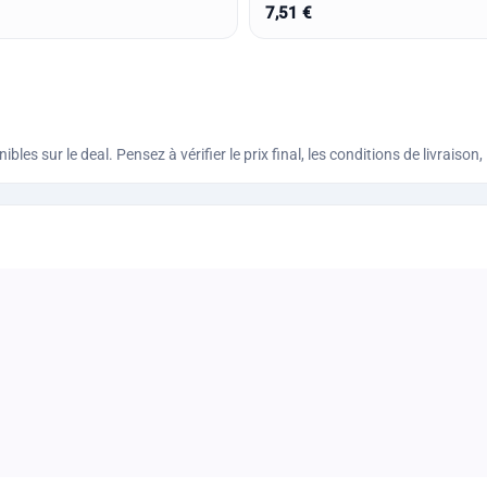
7,51 €
bles sur le deal. Pensez à vérifier le prix final, les conditions de livraiso