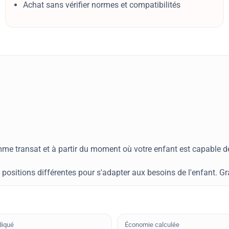
Achat sans vérifier normes et compatibilités
e transat et à partir du moment où votre enfant est capable de s
sitions différentes pour s'adapter aux besoins de l'enfant. Grâc
diqué
Économie calculée