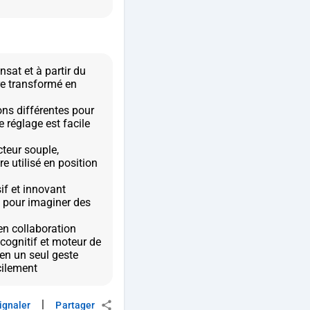
sat et à partir du
re transformé en
ns différentes pour
 réglage est facile
teur souple,
e utilisé en position
if et innovant
he pour imaginer des
n collaboration
cognitif et moteur de
n un seul geste
|
ignaler
Partager