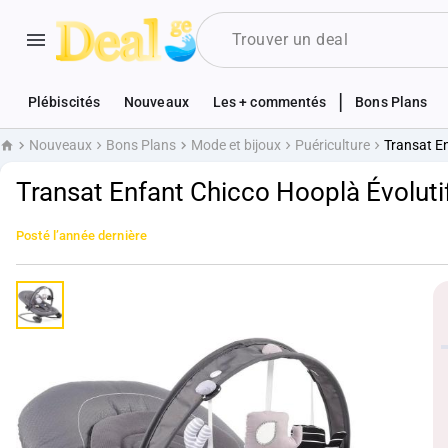
|
Plébiscités
Nouveaux
Les + commentés
Bons Plans
Nouveaux
Bons Plans
Mode et bijoux
Puériculture
Transat En
Accueil
Transat Enfant Chicco Hooplà Évoluti
Posté
l’année dernière