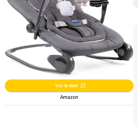
Voir le deal
Amazon