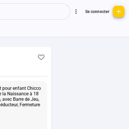
Se connecter
at pour enfant Chicco
e la Naissance à 18
, avec Barre de Jeu,
Réducteur, Fermeture