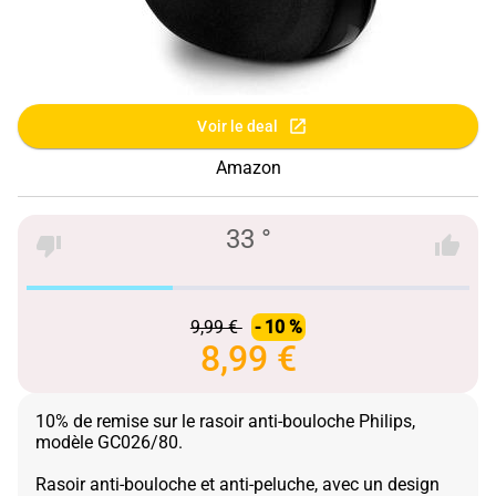
Voir le deal
Amazon
33 °
9,99 €
- 10 %
8,99 €
10% de remise sur le rasoir anti-bouloche Philips,
modèle GC026/80.
Rasoir anti-bouloche et anti-peluche, avec un design