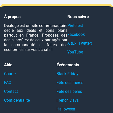
À propos
Nous suivre
Dealuge est un site communautaire
Pinterest
dédié aux deals et bons plans
Facebook
partout en France. Proposez des
deals, profitez de ceux partagés par
X (Ex. Twitter)
la communauté et faites des
économies sur vos achats !
YouTube
Aide
Événements
Charte
Black Friday
FAQ
Fête des mères
Contact
Fête des pères
Confidentialité
French Days
Halloween