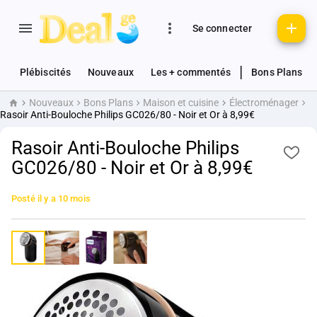
Se connecter
|
Plébiscités
Nouveaux
Les + commentés
Bons Plans
Nouveaux
Bons Plans
Maison et cuisine
Électroménager
Accueil
Rasoir Anti-Bouloche Philips GC026/80 - Noir et Or à 8,99€
Rasoir Anti-Bouloche Philips
GC026/80 - Noir et Or à 8,99€
Posté
il y a 10 mois