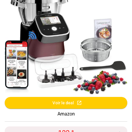
Voir le deal
Amazon