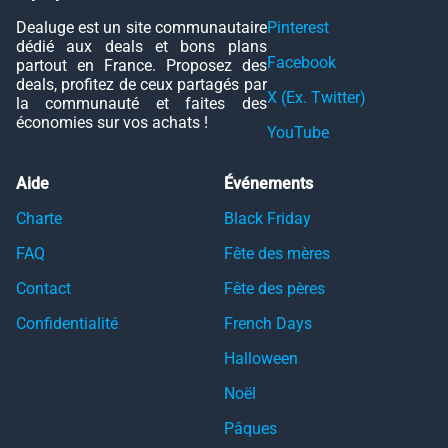
Dealuge est un site communautaire
Pinterest
dédié aux deals et bons plans
Facebook
partout en France. Proposez des
deals, profitez de ceux partagés par
X (Ex. Twitter)
la communauté et faites des
économies sur vos achats !
YouTube
Aide
Événements
Charte
Black Friday
FAQ
Fête des mères
Contact
Fête des pères
Confidentialité
French Days
Halloween
Noël
Pâques