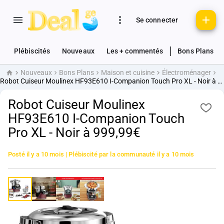
Se connecter
|
Plébiscités
Nouveaux
Les + commentés
Bons Plans
Nouveaux
Bons Plans
Maison et cuisine
Électroménager
Accueil
Robot Cuiseur Moulinex HF93E610 I-Companion Touch Pro XL - Noir à 999,99€
Robot Cuiseur Moulinex
HF93E610 I-Companion Touch
Pro XL - Noir à 999,99€
Posté
il y a 10 mois
| Plébiscité par la communauté
il y a 10 mois