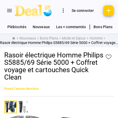
Se connecter
|
Plébiscités
Nouveaux
Les + commentés
Bons Plans
Nouveaux
Bons Plans
Mode et bijoux
Homme
Accueil
Rasoir électrique Homme Philips S5885/69 Série 5000 + Coffret voyage et cartouches Quick Clean
Rasoir électrique Homme Philips
S5885/69 Série 5000 + Coffret
voyage et cartouches Quick
Clean
Posté
l’année dernière