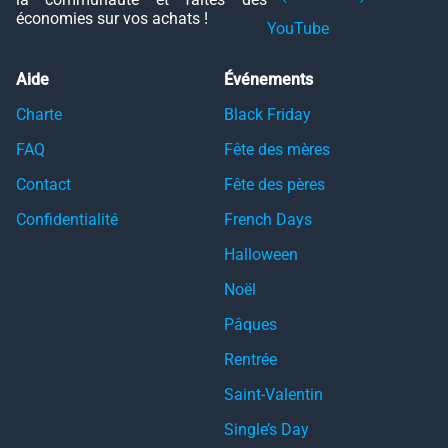
économies sur vos achats !
YouTube
Aide
Événements
Charte
Black Friday
FAQ
Fête des mères
Contact
Fête des pères
Confidentialité
French Days
Halloween
Noël
Pâques
Rentrée
Saint-Valentin
Single’s Day