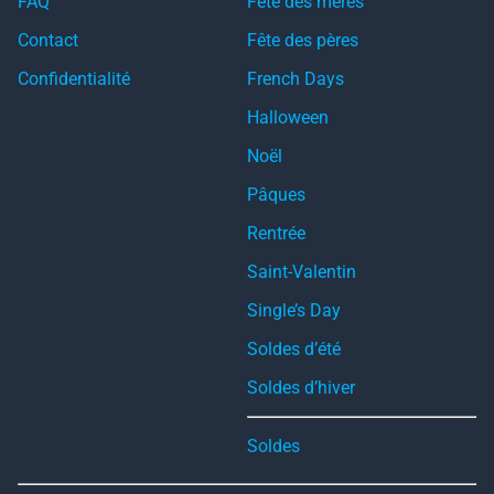
FAQ
Fête des mères
Contact
Fête des pères
Confidentialité
French Days
Halloween
Noël
Pâques
Rentrée
Saint-Valentin
Single’s Day
Soldes d’été
Soldes d’hiver
Soldes