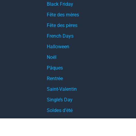
Black Friday
Fête des mères
Fête des pères
French Days
Halloween
Noël
Pâques
Rentrée
Saint-Valentin
Single’s Day
Soldes d’été
Soldes d’hiver