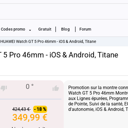
|
|
Codes promo
Gratuit
Blog
Forum
HUAWEI Watch GT 5 Pro 46mm - iOS & Android, Titane
 Pro 46mm - iOS & Android, Titane
0 °
Promotion sur la montre con
Watch GT 5 Pro 46mm Montre
aux Lignes épurées, Program
de Pointe, Suivi de la santé, 
424,43 €
- 18 %
349,99 €