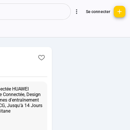
Se connecter
nectée HUAWEI
 Connectée, Design
mes d'entraînement
ECG, Jusqu'à 14 Jours