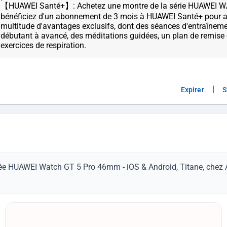
【HUAWEI Santé+】: Achetez une montre de la série HUAWEI W
bénéficiez d'un abonnement de 3 mois à HUAWEI Santé+ pour a
multitude d'avantages exclusifs, dont des séances d'entraînem
débutant à avancé, des méditations guidées, un plan de remise
|
Expirer
S
tée HUAWEI Watch GT 5 Pro 46mm - iOS & Android, Titane, chez A