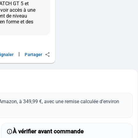
ATCH GT 5 et
voir accès à une
ent de niveau
 en forme et des
|
ignaler
Partager
mazon, à 349,99 €, avec une remise calculée d’environ
À vérifier avant commande