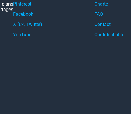
 plans
Pinterest
Charte
artagés
Facebook
FAQ
X (Ex. Twitter)
Contact
YouTube
Confidentialité