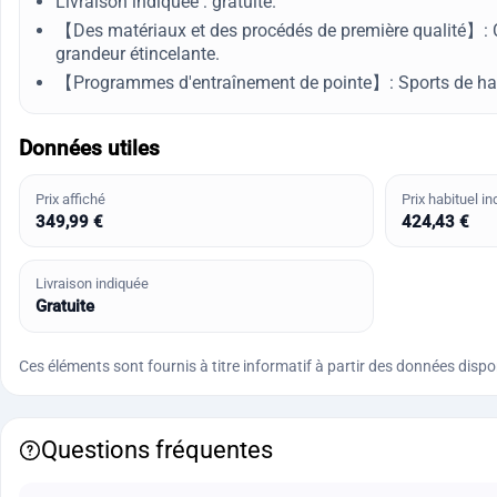
Livraison indiquée : gratuite.
【Des matériaux et des procédés de première qualité】: Co
grandeur étincelante.
【Programmes d'entraînement de pointe】: Sports de haut n
Données utiles
Prix affiché
Prix habituel in
349,99 €
424,43 €
Livraison indiquée
Gratuite
Ces éléments sont fournis à titre informatif à partir des données disponi
Questions fréquentes