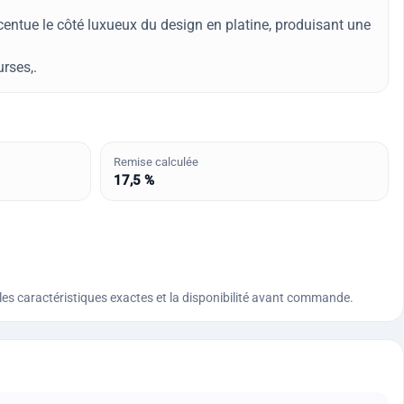
entue le côté luxueux du design en platine, produisant une
rses,.
Remise calculée
17,5 %
n, les caractéristiques exactes et la disponibilité avant commande.