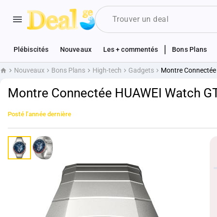
|
Plébiscités
Nouveaux
Les + commentés
Bons Plans
Nouveaux
Bons Plans
High-tech
Gadgets
Montre Connectée 
Accueil
Montre Connectée HUAWEI Watch GT 5
Posté
l’année dernière