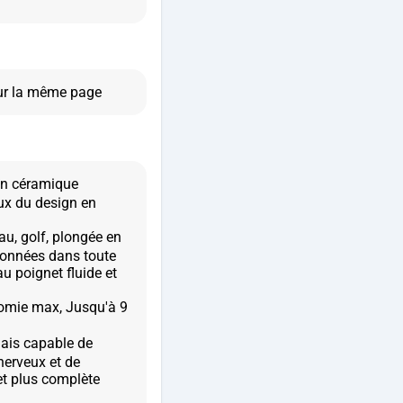
en céramique
eux du design en
u, golf, plongée en
ndonnées dans toute
au poignet fluide et
nomie max, Jusqu'à 9
ais capable de
nerveux et de
et plus complète