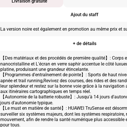
Livraison gratuite
Ajout du staff
+ de détails
【Des matériaux et des procédés de première qualité】: Corps 
nanocristalline et L'écran en verre saphir accentue le côté luxu
platine, produisant une grandeur étincelante.
【Programmes d'entraînement de pointe】: Sports de haut nivea
apnée et trail running,Revivez des courses, des rides et des ra
leur splendeur et restez sur la bonne voie grâce à la navigation 
aux itinéraires cartographiques en temps réel.
【Autonomie de la batterie robuste】: Jusqu'à 14 jours d'auto
jours d'autonomie typique.
【Le must en matière de santé】: HUAWEI TruSense est désorm
surveiller six systèmes majeurs, dont les systèmes respiratoire, 
mouvement, afin de rendre la santé numérique plus accessible 
pour tous.