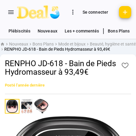
Se connecter
|
Plébiscités
Nouveaux
Les + commentés
Bons Plans
Nouveaux
Bons Plans
Mode et bijoux
Beauté, hygiène et santé
Accueil
RENPHO JD-618 - Bain de Pieds Hydromasseur à 93,49€
RENPHO JD-618 - Bain de Pieds
Hydromasseur à 93,49€
Posté
l’année dernière