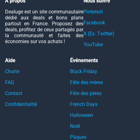
À propos
Nous suivre
Dealuge est un site communautaire
Pinterest
dédié aux deals et bons plans
Facebook
partout en France. Proposez des
deals, profitez de ceux partagés par
X (Ex. Twitter)
la communauté et faites des
économies sur vos achats !
YouTube
Aide
Événements
Charte
Black Friday
FAQ
Fête des mères
Contact
Fête des pères
Confidentialité
French Days
Halloween
Noël
Pâques