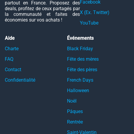
Facebook
partout en France. Proposez des
deals, profitez de ceux partagés par
X (Ex. Twitter)
la communauté et faites des
économies sur vos achats !
YouTube
Aide
Événements
Charte
Black Friday
FAQ
Fête des mères
Contact
Fête des pères
Confidentialité
French Days
Halloween
Noël
Pâques
Rentrée
Saint-Valentin