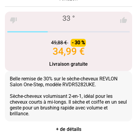
33 °
49,88 €
- 30 %
34,99 €
Livraison gratuite
Belle remise de 30% sur le sèche-cheveux REVLON
Salon One-Step, modèle RVDR5282UKE.
Sèche-cheveux volumisant 2-en-1, idéal pour les
cheveux courts à mi-longs. Il sèche et coiffe en un seul
geste pour un brushing rapide avec volume et
+ de détails