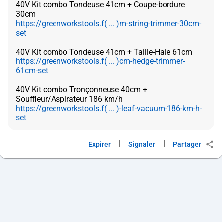
40V Kit combo Tondeuse 41cm + Coupe-bordure
https://greenworkstools.f( ... )m-string-trimmer-30cm-
set
https://greenworkstools.f( ... )cm-hedge-trimmer-
61cm-set
40V Kit combo Tronçonneuse 40cm +
https://greenworkstools.f( ... )-leaf-vacuum-186-km-h-
set
|
|
Expirer
Signaler
Partager