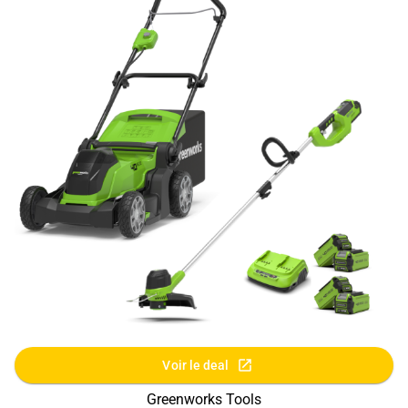
Voir le deal
Greenworks Tools