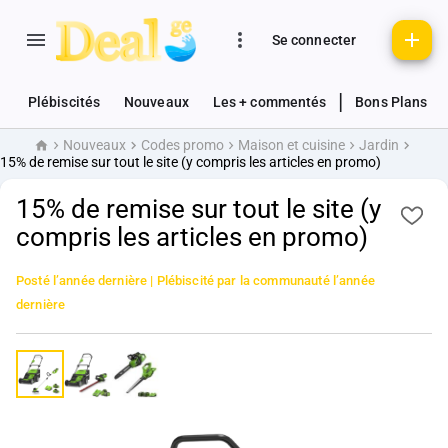
Se connecter
|
Plébiscités
Nouveaux
Les + commentés
Bons Plans
Nouveaux
Codes promo
Maison et cuisine
Jardin
Accueil
15% de remise sur tout le site (y compris les articles en promo)
15% de remise sur tout le site (y
compris les articles en promo)
Posté
l’année dernière
| Plébiscité par la communauté
l’année
dernière