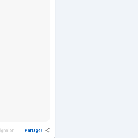
|
ignaler
Partager