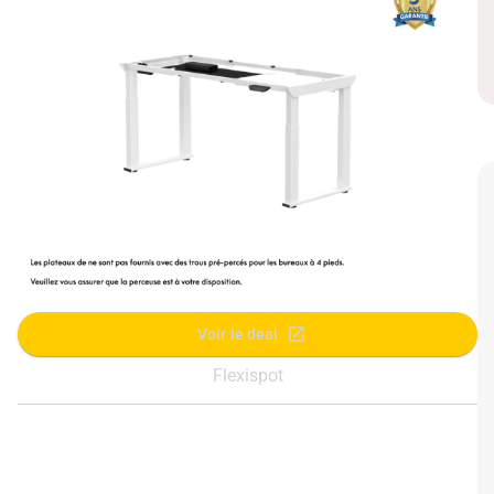
Voir le deal
Flexispot