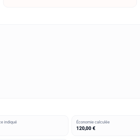
ce indiqué
Économie calculée
120,00 €