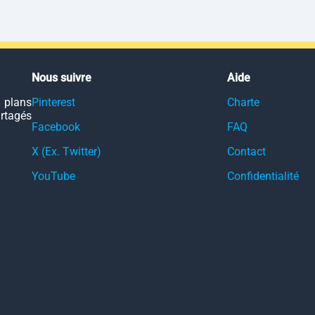
Nous suivre
Aide
 plans
Pinterest
Charte
artagés
Facebook
FAQ
X (Ex. Twitter)
Contact
YouTube
Confidentialité