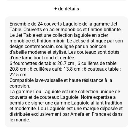
+ de détails
Ensemble de 24 couverts Laguiole de la gamme Jet
Table. Couverts en acier monobloc et finition brillante.
Le Jet Table est une collection laguiole en acier
monobloc et finition miroir. Le Jet se distingue par son
design contemporain, souligné par un poinçon
d'abeille moderne et stylisé. Les couteaux sont dotés
d'une lame bout rond et dentée.
6 fourchettes de table: 20.7 cm ; 6 cuillères de table:
20.8 cm ; 6 cuillères café: 13.8 cm ; 6 couteaux table :
22.5 cm
Compatible lave-vaisselle et haute résistance à la
corrosion.
La gamme Lou Laguiole est une collection unique de
couverts et de couteaux Laguiole. Notre expertise a
permis de signer une gamme Laguiole alliant tradition
et modernité. Lou Laguiole est une marque déposée et
distribuée exclusivement par Amefa en France et dans