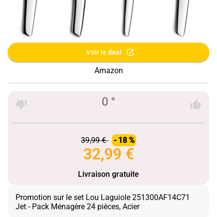
Voir le deal
Amazon
0 °
39,99 €
- 18 %
32,99 €
Livraison gratuite
Promotion sur le set Lou Laguiole 251300AF14C71