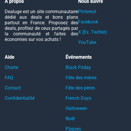
À propos
Nous suivre
Dealuge est un site communautaire
Pinterest
dédié aux deals et bons plans
Facebook
partout en France. Proposez des
deals, profitez de ceux partagés par
X (Ex. Twitter)
la communauté et faites des
économies sur vos achats !
YouTube
Aide
Événements
Charte
Black Friday
FAQ
Fête des mères
Contact
Fête des pères
Confidentialité
French Days
Halloween
Noël
Pâques