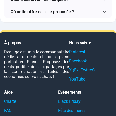
Où cette offre est-elle proposée ?
À propos
Nous suivre
Dealuge est un site communautaire
Pinterest
dédié aux deals et bons plans
Facebook
partout en France. Proposez des
deals, profitez de ceux partagés par
X (Ex. Twitter)
la communauté et faites des
économies sur vos achats !
YouTube
Aide
Événements
Charte
Black Friday
FAQ
Fête des mères