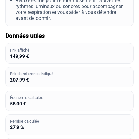
RelaxBreathe pour l'endormissement : Suivez les
rythmes lumineux ou sonores pour accompagner
votre respiration et vous aider à vous détendre
avant de dormir.
Données utiles
Prix affiché
149,99 €
Prix de référence indiqué
207,99 €
Économie calculée
58,00 €
Remise calculée
27,9 %