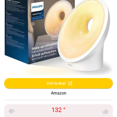
Voir le deal
Amazon
132 °