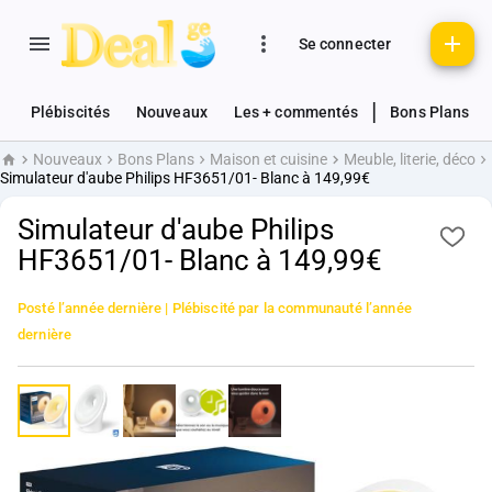
Se connecter
|
Plébiscités
Nouveaux
Les + commentés
Bons Plans
Nouveaux
Bons Plans
Maison et cuisine
Meuble, literie, déco
Accueil
Simulateur d'aube Philips HF3651/01- Blanc à 149,99€
Simulateur d'aube Philips
HF3651/01- Blanc à 149,99€
Posté
l’année dernière
| Plébiscité par la communauté
l’année
dernière