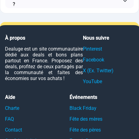
?
À propos
Nous suivre
Dealuge est un site communautaire
Pinterest
dédié aux deals et bons plans
Facebook
partout en France. Proposez des
deals, profitez de ceux partagés par
X (Ex. Twitter)
la communauté et faites des
économies sur vos achats !
YouTube
Aide
Événements
Charte
Black Friday
FAQ
Fête des mères
Contact
Fête des pères