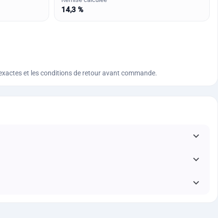
14,3 %
ques exactes et les conditions de retour avant commande.