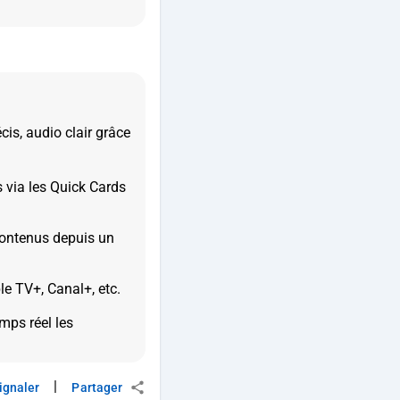
cis, audio clair grâce
 via les Quick Cards
 contenus depuis un
le TV+, Canal+, etc.
mps réel les
|
ignaler
Partager