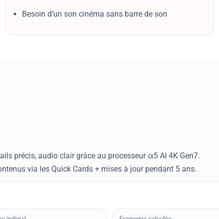
Besoin d’un son cinéma sans barre de son
tails précis, audio clair grâce au processeur α5 AI 4K Gen7.
ontenus via les Quick Cards + mises à jour pendant 5 ans.
ce indiqué
Économie calculée