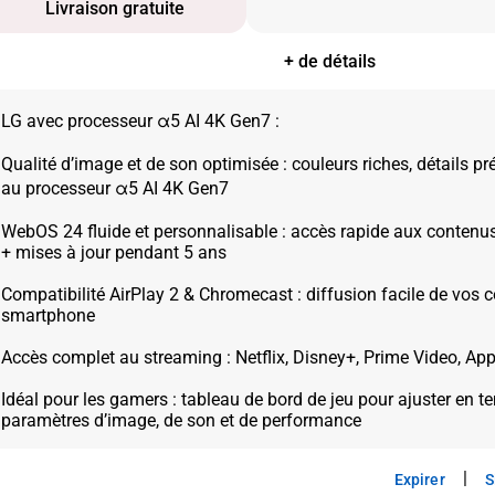
Livraison gratuite
+ de détails
LG avec processeur α5 AI 4K Gen7 :
Qualité d’image et de son optimisée : couleurs riches, détails pré
au processeur α5 AI 4K Gen7
WebOS 24 fluide et personnalisable : accès rapide aux contenus
+ mises à jour pendant 5 ans
Compatibilité AirPlay 2 & Chromecast : diffusion facile de vos
smartphone
Accès complet au streaming : Netflix, Disney+, Prime Video, App
Idéal pour les gamers : tableau de bord de jeu pour ajuster en te
|
Expirer
S