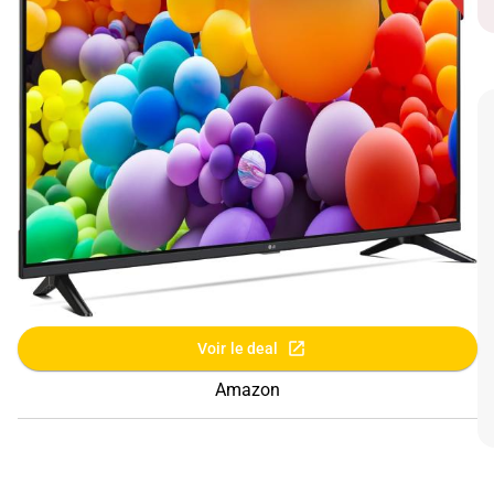
Voir le deal
Amazon