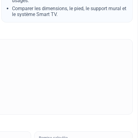
usages.
Comparer les dimensions, le pied, le support mural et
le système Smart TV.
Remise calculée