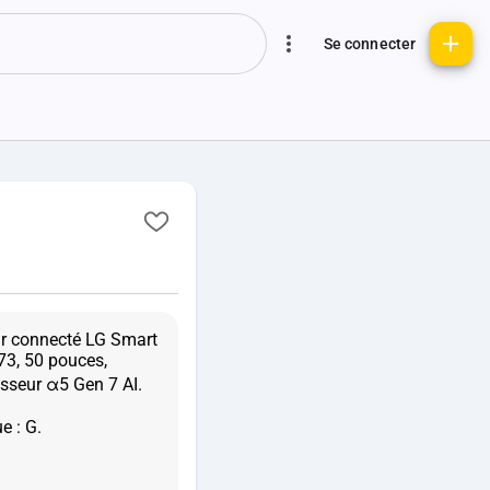
Se connecter
ur connecté LG Smart
3, 50 pouces,
sseur α5 Gen 7 AI.