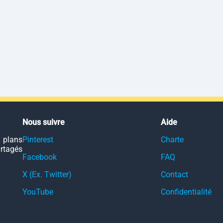
Nous suivre
Aide
 plans
Pinterest
Charte
artagés
Facebook
FAQ
X (Ex. Twitter)
Contact
YouTube
Confidentialité