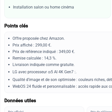
Installation salon ou home cinéma
Points clés
Offre proposée chez Amazon.
Prix affiché : 299,00 €.
Prix de référence indiqué : 349,00 €.
Remise calculée : 14,3 %.
Livraison indiquée comme gratuite.
LG avec processeur α5 AI 4K Gen7 :.
Qualité d’image et de son optimisée : couleurs riches, dé
WebOS 24 fluide et personnalisable : accès rapide aux c
Données utiles
Prix affiché
Prix de référen