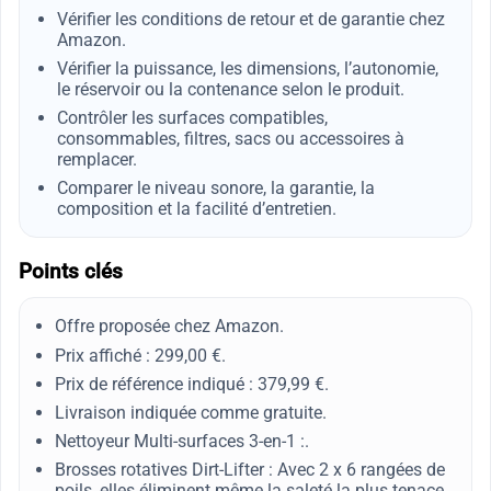
Vérifier les conditions de retour et de garantie chez
Amazon.
Vérifier la puissance, les dimensions, l’autonomie,
le réservoir ou la contenance selon le produit.
Contrôler les surfaces compatibles,
consommables, filtres, sacs ou accessoires à
remplacer.
Comparer le niveau sonore, la garantie, la
composition et la facilité d’entretien.
Points clés
Offre proposée chez Amazon.
Prix affiché : 299,00 €.
Prix de référence indiqué : 379,99 €.
Livraison indiquée comme gratuite.
Nettoyeur Multi-surfaces 3-en-1 :.
Brosses rotatives Dirt-Lifter : Avec 2 x 6 rangées de
poils, elles éliminent même la saleté la plus tenace