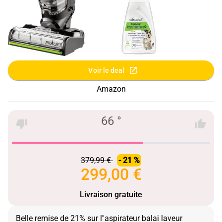
Voir le deal
Amazon
66 °
379,99 €
- 21 %
299,00 €
Livraison gratuite
Belle remise de 21% sur l''aspirateur balai laveur