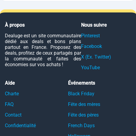
À propos
Nous suivre
Dealuge est un site communautaire
Pinterest
dédié aux deals et bons plans
Facebook
partout en France. Proposez des
deals, profitez de ceux partagés par
X (Ex. Twitter)
la communauté et faites des
économies sur vos achats !
YouTube
Aide
Événements
Charte
Black Friday
FAQ
Fête des mères
Contact
Fête des pères
Confidentialité
French Days