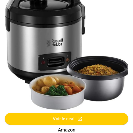
Voir le deal
Amazon