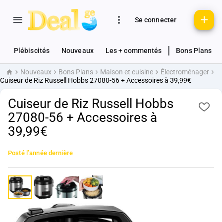
Se connecter
|
Plébiscités
Nouveaux
Les + commentés
Bons Plans
Nouveaux
Bons Plans
Maison et cuisine
Électroménager
Accueil
Cuiseur de Riz Russell Hobbs 27080-56 + Accessoires à 39,99€
Cuiseur de Riz Russell Hobbs
27080-56 + Accessoires à
39,99€
Posté
l’année dernière