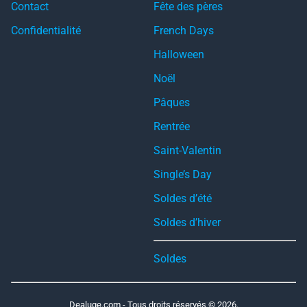
Contact
Fête des pères
Confidentialité
French Days
Halloween
Noël
Pâques
Rentrée
Saint-Valentin
Single’s Day
Soldes d’été
Soldes d’hiver
Soldes
Dealuge.com - Tous droits réservés © 2026.