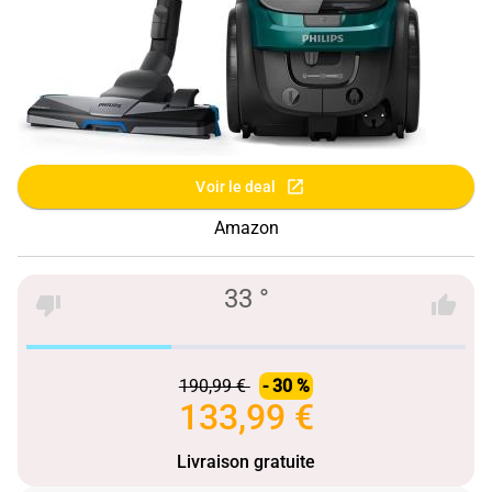
Voir le deal
Amazon
33 °
190,99 €
- 30 %
133,99 €
Livraison gratuite