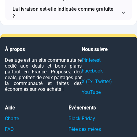
La livraison est-elle indiquée comme gratuite
?
À propos
Nous suivre
Dealuge est un site communautaire
Pinterest
dédié aux deals et bons plans
Facebook
partout en France. Proposez des
deals, profitez de ceux partagés par
X (Ex. Twitter)
la communauté et faites des
économies sur vos achats !
YouTube
Aide
Événements
Charte
Black Friday
FAQ
Fête des mères