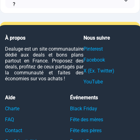
?
À propos
Nous suivre
Dealuge est un site communautaire
Pinterest
dédié aux deals et bons plans
Facebook
partout en France. Proposez des
deals, profitez de ceux partagés par
X (Ex. Twitter)
la communauté et faites des
économies sur vos achats !
YouTube
Aide
Événements
Charte
Black Friday
FAQ
Fête des mères
Contact
Fête des pères