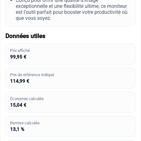
Conçu pour offrir une qualité d'image
exceptionnelle et une flexibilité ultime, ce moniteur
est l'outil parfait pour booster votre productivité où
que vous soyez.
Données utiles
Prix affiché
99,95 €
Prix de référence indiqué
114,99 €
Économie calculée
15,04 €
Remise calculée
13,1 %