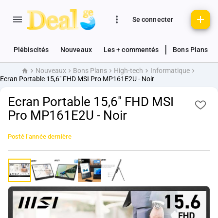
Se connecter
|
Plébiscités
Nouveaux
Les + commentés
Bons Plans
Nouveaux
Bons Plans
High-tech
Informatique
Accueil
Ecran Portable 15,6" FHD MSI Pro MP161E2U - Noir
Ecran Portable 15,6" FHD MSI
Pro MP161E2U - Noir
Posté
l’année dernière