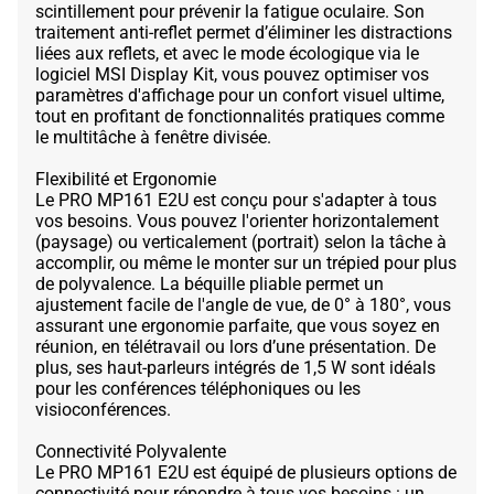
scintillement pour prévenir la fatigue oculaire. Son
traitement anti-reflet permet d’éliminer les distractions
liées aux reflets, et avec le mode écologique via le
logiciel MSI Display Kit, vous pouvez optimiser vos
paramètres d'affichage pour un confort visuel ultime,
tout en profitant de fonctionnalités pratiques comme
le multitâche à fenêtre divisée.
Flexibilité et Ergonomie
Le PRO MP161 E2U est conçu pour s'adapter à tous
vos besoins. Vous pouvez l'orienter horizontalement
(paysage) ou verticalement (portrait) selon la tâche à
accomplir, ou même le monter sur un trépied pour plus
de polyvalence. La béquille pliable permet un
ajustement facile de l'angle de vue, de 0° à 180°, vous
assurant une ergonomie parfaite, que vous soyez en
réunion, en télétravail ou lors d’une présentation. De
plus, ses haut-parleurs intégrés de 1,5 W sont idéals
pour les conférences téléphoniques ou les
visioconférences.
Connectivité Polyvalente
Le PRO MP161 E2U est équipé de plusieurs options de
connectivité pour répondre à tous vos besoins : un