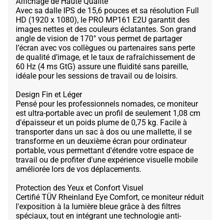
Affichage de Haute Qualité
Avec sa dalle IPS de 15,6 pouces et sa résolution Full
HD (1920 x 1080), le PRO MP161 E2U garantit des
images nettes et des couleurs éclatantes. Son grand
angle de vision de 170° vous permet de partager
l’écran avec vos collègues ou partenaires sans perte
de qualité d’image, et le taux de rafraîchissement de
60 Hz (4 ms GtG) assure une fluidité sans pareille,
idéale pour les sessions de travail ou de loisirs.
Design Fin et Léger
Pensé pour les professionnels nomades, ce moniteur
est ultra-portable avec un profil de seulement 1,08 cm
d'épaisseur et un poids plume de 0,75 kg. Facile à
transporter dans un sac à dos ou une mallette, il se
transforme en un deuxième écran pour ordinateur
portable, vous permettant d'étendre votre espace de
travail ou de profiter d'une expérience visuelle mobile
améliorée lors de vos déplacements.
Protection des Yeux et Confort Visuel
Certifié TÜV Rheinland Eye Comfort, ce moniteur réduit
l'exposition à la lumière bleue grâce à des filtres
spéciaux, tout en intégrant une technologie anti-