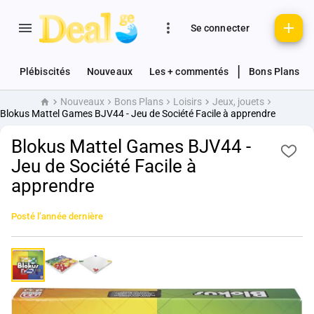
Se connecter
|
Plébiscités
Nouveaux
Les + commentés
Bons Plans
Nouveaux
Bons Plans
Loisirs
Jeux, jouets
Accueil
Blokus Mattel Games BJV44 - Jeu de Société Facile à apprendre
Blokus Mattel Games BJV44 -
Jeu de Société Facile à
apprendre
Posté
l’année dernière