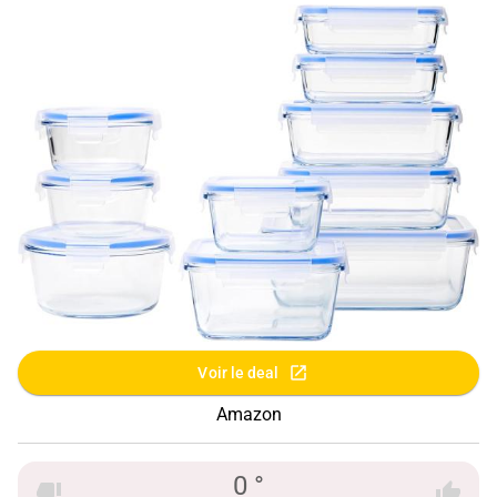
Voir le deal
Amazon
0 °