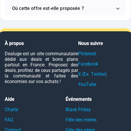
Où cette offre est-elle proposée ?
À propos
Nous suivre
Dealuge est un site communautaire
Pinterest
dédié aux deals et bons plans
Facebook
partout en France. Proposez des
deals, profitez de ceux partagés par
X (Ex. Twitter)
la communauté et faites des
économies sur vos achats !
YouTube
Aide
Événements
Charte
Black Friday
FAQ
Fête des mères
Contact
Fête des pères