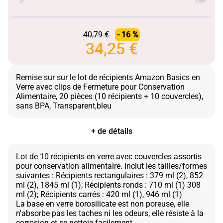
40,79 €
- 16 %
34,25 €
Remise sur sur le lot de récipients Amazon Basics en
Verre avec clips de Fermeture pour Conservation
Alimentaire, 20 pièces (10 récipients + 10 couvercles),
+ de détails
Lot de 10 récipients en verre avec couvercles assortis
pour conservation alimentaire. Inclut les tailles/formes
suivantes : Récipients rectangulaires : 379 ml (2), 852
ml (2), 1845 ml (1); Récipients ronds : 710 ml (1) 308
ml (2); Récipients carrés : 420 ml (1), 946 ml (1)
La base en verre borosilicate est non poreuse, elle
n'absorbe pas les taches ni les odeurs, elle résiste à la
corrosion et se nettoie facilement