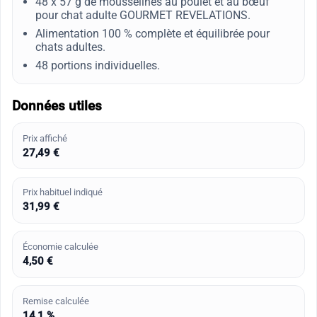
48 x 57 g de mousselines au poulet et au bœuf
pour chat adulte GOURMET REVELATIONS.
Alimentation 100 % complète et équilibrée pour
chats adultes.
48 portions individuelles.
Données utiles
Prix affiché
27,49 €
Prix habituel indiqué
31,99 €
Économie calculée
4,50 €
Remise calculée
14,1 %