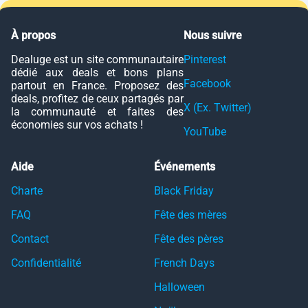
À propos
Nous suivre
Dealuge est un site communautaire
Pinterest
dédié aux deals et bons plans
Facebook
partout en France. Proposez des
deals, profitez de ceux partagés par
X (Ex. Twitter)
la communauté et faites des
économies sur vos achats !
YouTube
Aide
Événements
Charte
Black Friday
FAQ
Fête des mères
Contact
Fête des pères
Confidentialité
French Days
Halloween