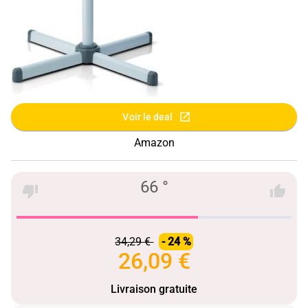
Voir le deal
Amazon
66 °
34,29 €
- 24 %
26,09 €
Livraison gratuite