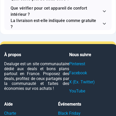
Que vérifier pour cet appareil de confort
intérieur ?
La livraison est-elle indiquée comme gratuite
?
À propos
Nous suivre
Dealuge est un site communautaire
Pinterest
dédié aux deals et bons plans
Facebook
partout en France. Proposez des
deals, profitez de ceux partagés par
X (Ex. Twitter)
la communauté et faites des
économies sur vos achats !
YouTube
Aide
Événements
Charte
Black Friday