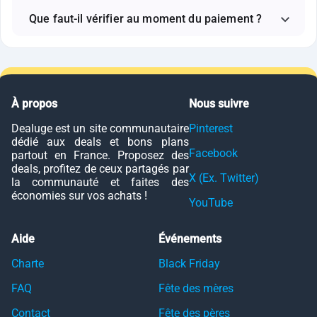
Que faut-il vérifier au moment du paiement ?
À propos
Nous suivre
Dealuge est un site communautaire
Pinterest
dédié aux deals et bons plans
Facebook
partout en France. Proposez des
deals, profitez de ceux partagés par
X (Ex. Twitter)
la communauté et faites des
économies sur vos achats !
YouTube
Aide
Événements
Charte
Black Friday
FAQ
Fête des mères
Contact
Fête des pères