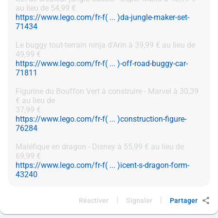
https://www.lego.com/fr-f( ... )da-jungle-maker-set-
71434
Le buggy tout-terrain ninja d'Arin à 39,99 € au lieu de
https://www.lego.com/fr-f( ... )-off-road-buggy-car-
71811
Figurine du Bouffon Vert à construire - Marvel à 30,39
€ au lieu de
https://www.lego.com/fr-f( ... )construction-figure-
76284
Maléfique en dragon - Disney à 55,99 € au lieu de
https://www.lego.com/fr-f( ... )icent-s-dragon-form-
43240
|
|
Réactiver
Signaler
Partager