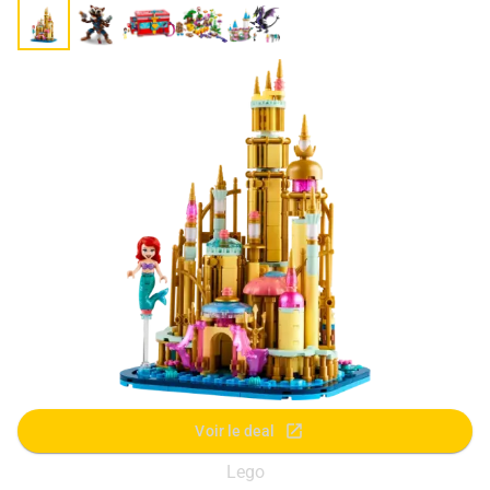
Voir le deal
Lego