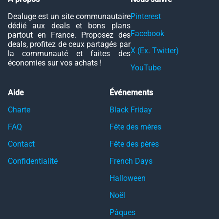
Dealuge est un site communautaire
Pinterest
dédié aux deals et bons plans
Facebook
partout en France. Proposez des
deals, profitez de ceux partagés par
X (Ex. Twitter)
la communauté et faites des
économies sur vos achats !
YouTube
Aide
Événements
Charte
Black Friday
FAQ
Fête des mères
Contact
Fête des pères
Confidentialité
French Days
Halloween
Noël
Pâques