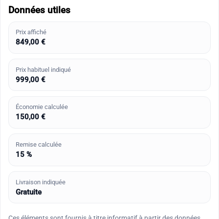
Données utiles
Prix affiché
849,00 €
Prix habituel indiqué
999,00 €
Économie calculée
150,00 €
Remise calculée
15 %
Livraison indiquée
Gratuite
Ces éléments sont fournis à titre informatif à partir des données