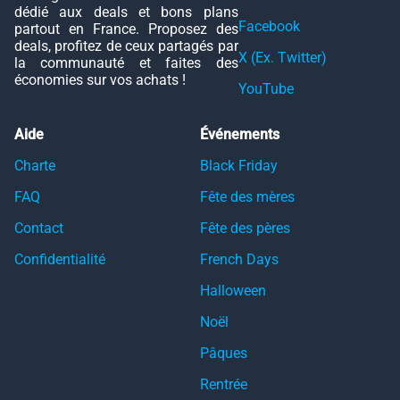
dédié aux deals et bons plans
Facebook
partout en France. Proposez des
deals, profitez de ceux partagés par
X (Ex. Twitter)
la communauté et faites des
économies sur vos achats !
YouTube
Aide
Événements
Charte
Black Friday
FAQ
Fête des mères
Contact
Fête des pères
Confidentialité
French Days
Halloween
Noël
Pâques
Rentrée