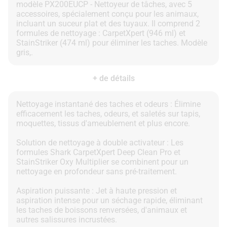
modèle PX200EUCP - Nettoyeur de tâches, avec 5
accessoires, spécialement conçu pour les animaux,
incluant un suceur plat et des tuyaux. Il comprend 2
formules de nettoyage : CarpetXpert (946 ml) et
StainStriker (474 ml) pour éliminer les taches. Modèle
+ de détails
Nettoyage instantané des taches et odeurs : Élimine
efficacement les taches, odeurs, et saletés sur tapis,
moquettes, tissus d'ameublement et plus encore.
Solution de nettoyage à double activateur : Les
formules Shark CarpetXpert Deep Clean Pro et
StainStriker Oxy Multiplier se combinent pour un
nettoyage en profondeur sans pré-traitement.
Aspiration puissante : Jet à haute pression et
aspiration intense pour un séchage rapide, éliminant
les taches de boissons renversées, d'animaux et
autres salissures incrustées.