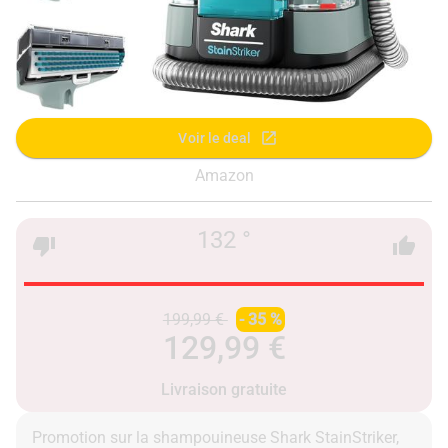
Voir le deal
Amazon
132 °
199,99 €
- 35 %
129,99 €
Livraison gratuite
Promotion sur la shampouineuse Shark StainStriker,