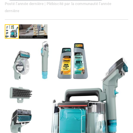
Posté
l’année dernière
| Plébiscité par la communauté
l’année
dernière