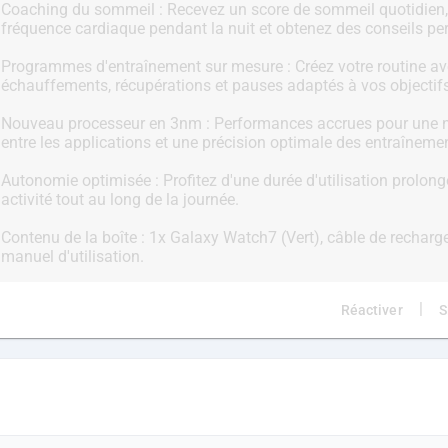
Coaching du sommeil : Recevez un score de sommeil quotidien,
fréquence cardiaque pendant la nuit et obtenez des conseils pe
Programmes d'entraînement sur mesure : Créez votre routine a
échauffements, récupérations et pauses adaptés à vos objectif
Nouveau processeur en 3nm : Performances accrues pour une n
entre les applications et une précision optimale des entraîneme
Autonomie optimisée : Profitez d'une durée d'utilisation prolong
activité tout au long de la journée.
Contenu de la boîte : 1x Galaxy Watch7 (Vert), câble de recharg
|
Réactiver
S