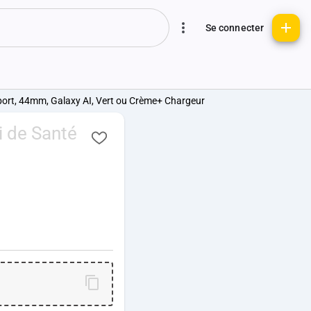
Se connecter
port, 44mm, Galaxy AI, Vert ou Crème+ Chargeur
 de Santé