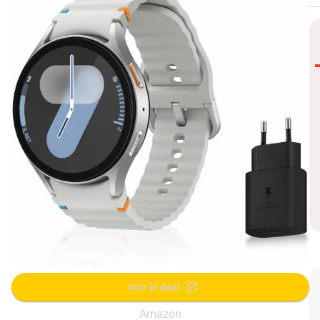
Voir le deal
Amazon