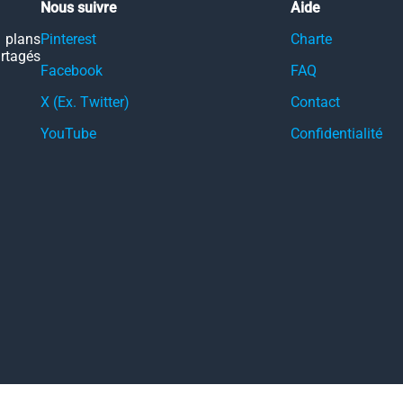
Nous suivre
Aide
 plans
Pinterest
Charte
artagés
Facebook
FAQ
X (Ex. Twitter)
Contact
YouTube
Confidentialité