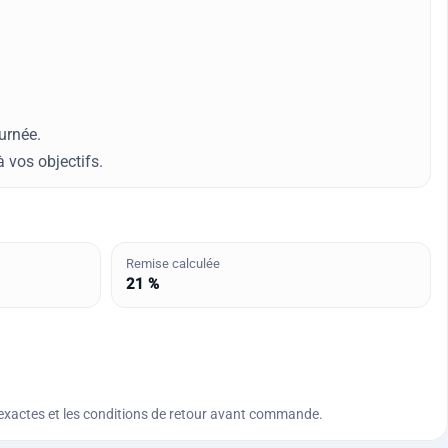
urnée.
 vos objectifs.
Remise calculée
21 %
ques exactes et les conditions de retour avant commande.