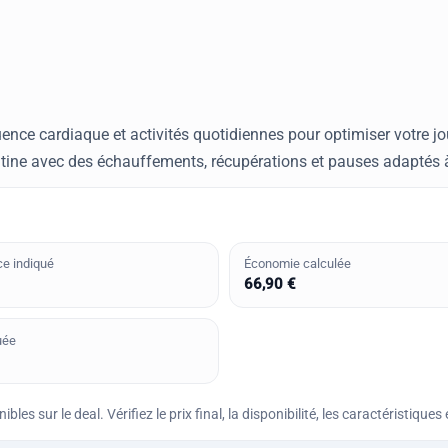
ence cardiaque et activités quotidiennes pour optimiser votre jo
tine avec des échauffements, récupérations et pauses adaptés à
ce indiqué
Économie calculée
66,90 €
uée
bles sur le deal. Vérifiez le prix final, la disponibilité, les caractéristi