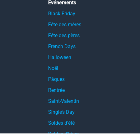
Événements
Black Friday
Fête des mères
Fête des pères
French Days
Halloween
Noël
Pâques
Rentrée
Saint-Valentin
Single’s Day
Soldes d’été
Soldes d’hiver