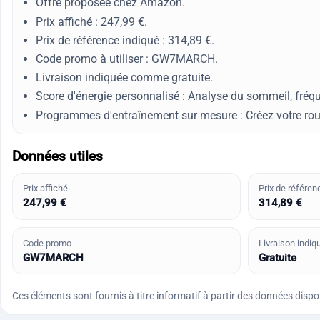
Offre proposée chez Amazon.
Prix affiché : 247,99 €.
Prix de référence indiqué : 314,89 €.
Code promo à utiliser : GW7MARCH.
Livraison indiquée comme gratuite.
Score d'énergie personnalisé : Analyse du sommeil, fréqu
Programmes d'entraînement sur mesure : Créez votre rou
Données utiles
Prix affiché
Prix de référen
247,99 €
314,89 €
Code promo
Livraison indiq
GW7MARCH
Gratuite
Ces éléments sont fournis à titre informatif à partir des données disponi