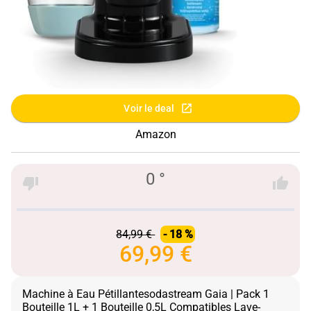
Voir le deal
Amazon
0 °
84,99 €
- 18 %
69,99 €
Machine à Eau Pétillantesodastream Gaia | Pack 1
Bouteille 1L + 1 Bouteille 0,5L Compatibles Lave-