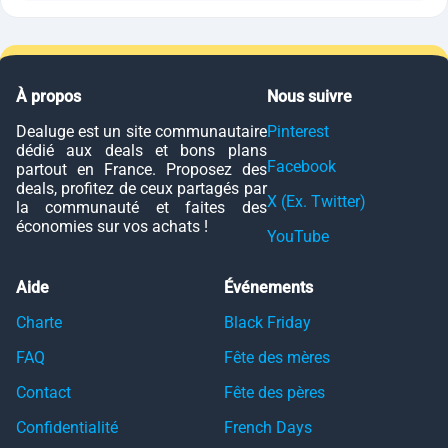
À propos
Nous suivre
Dealuge est un site communautaire
Pinterest
dédié aux deals et bons plans
Facebook
partout en France. Proposez des
deals, profitez de ceux partagés par
X (Ex. Twitter)
la communauté et faites des
économies sur vos achats !
YouTube
Aide
Événements
Charte
Black Friday
FAQ
Fête des mères
Contact
Fête des pères
Confidentialité
French Days