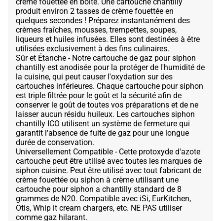
crème fouettée en boîte. Une cartouche chantilly
produit environ 2 tasses de crème fouettée en
quelques secondes ! Préparez instantanément des
crèmes fraîches, mousses, trempettes, soupes,
liqueurs et huiles infusées. Elles sont destinées à être
utilisées exclusivement à des fins culinaires.
Sûr et Étanche - Notre cartouche de gaz pour siphon
chantilly est anodisée pour la protéger de l'humidité de
la cuisine, qui peut causer l'oxydation sur des
cartouches inférieures. Chaque cartouche pour siphon
est triple filtrée pour le goût et la sécurité afin de
conserver le goût de toutes vos préparations et de ne
laisser aucun résidu huileux. Les cartouches siphon
chantilly ICO utilisent un système de fermeture qui
garantit l'absence de fuite de gaz pour une longue
durée de conservation.
Universellement Compatible - Cette protoxyde d'azote
cartouche peut être utilisé avec toutes les marques de
siphon cuisine. Peut être utilisé avec tout fabricant de
crème fouettée ou siphon à crème utilisant une
cartouche pour siphon a chantilly standard de 8
grammes de N20. Compatible avec iSi, EurKitchen,
Otis, Whip it cream chargers, etc. NE PAS utiliser
comme gaz hilarant.