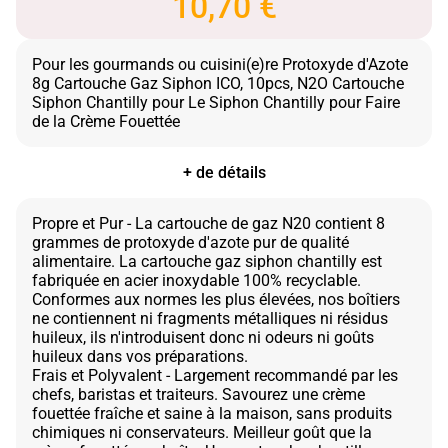
10,70 €
Pour les gourmands ou cuisini(e)re Protoxyde d'Azote
8g Cartouche Gaz Siphon ICO, 10pcs, N2O Cartouche
Siphon Chantilly pour Le Siphon Chantilly pour Faire
+ de détails
Propre et Pur - La cartouche de gaz N20 contient 8
grammes de protoxyde d'azote pur de qualité
alimentaire. La cartouche gaz siphon chantilly est
fabriquée en acier inoxydable 100% recyclable.
Conformes aux normes les plus élevées, nos boîtiers
ne contiennent ni fragments métalliques ni résidus
huileux, ils n'introduisent donc ni odeurs ni goûts
huileux dans vos préparations.
Frais et Polyvalent - Largement recommandé par les
chefs, baristas et traiteurs. Savourez une crème
fouettée fraîche et saine à la maison, sans produits
chimiques ni conservateurs. Meilleur goût que la