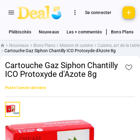
Se connecter
|
Plébiscités
Nouveaux
Les + commentés
Bons Plans
Nouveaux
Bons Plans
Maison et cuisine
Cuisine, art de la table
Accueil
Cartouche Gaz Siphon Chantilly ICO Protoxyde d'Azote 8g
Cartouche Gaz Siphon Chantilly
ICO Protoxyde d'Azote 8g
Posté
l’année dernière