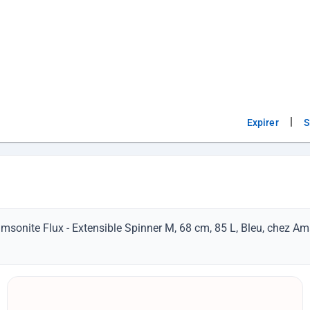
|
Expirer
S
amsonite Flux - Extensible Spinner M, 68 cm, 85 L, Bleu, chez A