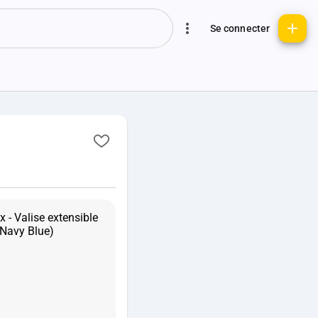
Se connecter
 - Valise extensible