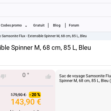
|
|
Codes promo
Gratuit
Blog
Forum
ey Samsonite Flux - Extensible Spinner M, 68 cm, 85 L, Bleu
ible Spinner M, 68 cm, 85 L, Bleu
0 °
Sac de voyage Samsonite Flux
179,90 €
- 20 %
143,90 €