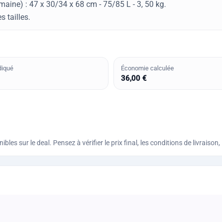
aine) : 47 x 30/34 x 68 cm - 75/85 L - 3, 50 kg.
s tailles.
diqué
Économie calculée
36,00 €
bles sur le deal. Pensez à vérifier le prix final, les conditions de livraiso