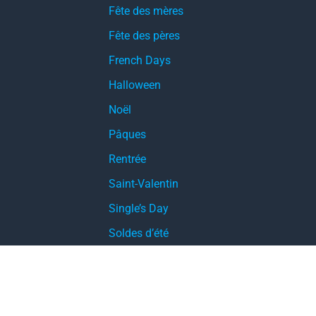
Fête des mères
Fête des pères
French Days
Halloween
Noël
Pâques
Rentrée
Saint-Valentin
Single’s Day
Soldes d’été
Soldes d’hiver
Soldes