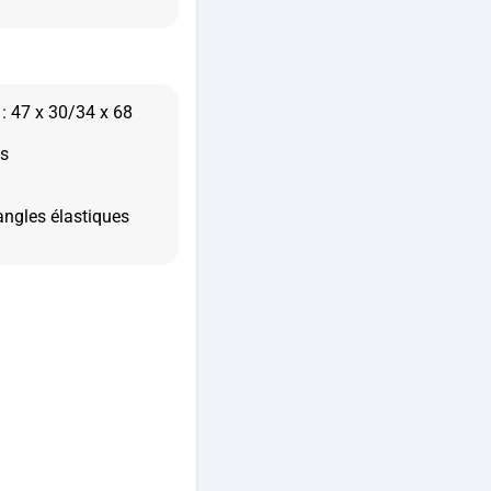
 : 47 x 30/34 x 68
es
angles élastiques