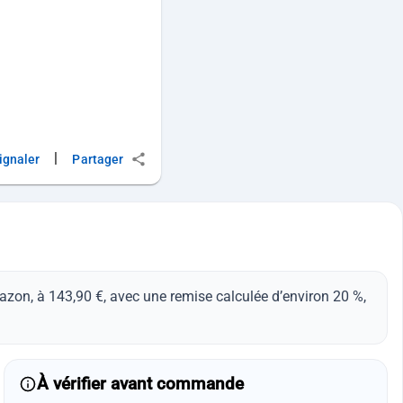
|
ignaler
Partager
mazon, à 143,90 €, avec une remise calculée d’environ 20 %,
À vérifier avant commande