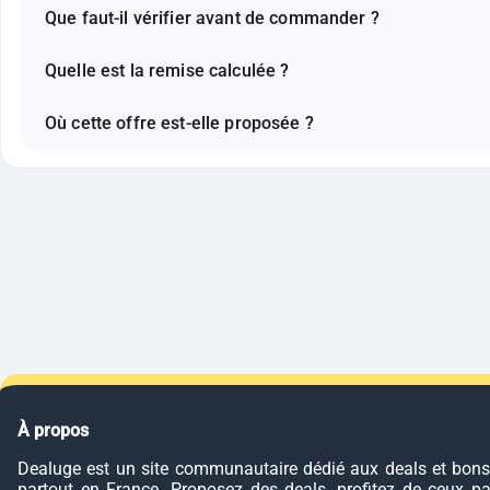
Que faut-il vérifier avant de commander ?
Quelle est la remise calculée ?
Où cette offre est-elle proposée ?
À propos
Dealuge est un site communautaire dédié aux deals et bons
partout en France. Proposez des deals, profitez de ceux p