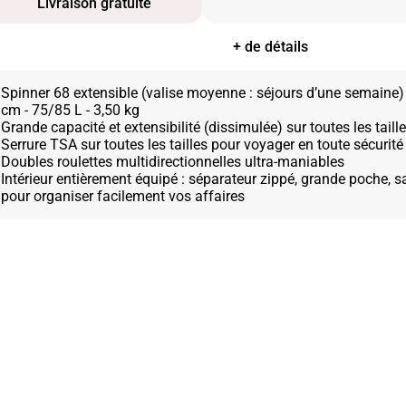
Livraison gratuite
+ de détails
Spinner 68 extensible (valise moyenne : séjours d’une semaine)
cm - 75/85 L - 3,50 kg
Grande capacité et extensibilité (dissimulée) sur toutes les taill
Serrure TSA sur toutes les tailles pour voyager en toute sécurité
Doubles roulettes multidirectionnelles ultra-maniables
Intérieur entièrement équipé : séparateur zippé, grande poche, s