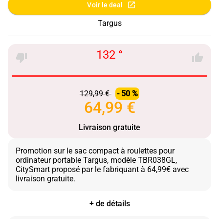
Voir le deal
Targus
132 °
129,99 €
- 50 %
64,99 €
Livraison gratuite
Promotion sur le sac compact à roulettes pour
ordinateur portable Targus, modèle TBR038GL,
CitySmart proposé par le fabriquant à 64,99€ avec
+ de détails