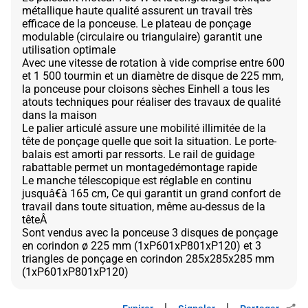
métallique haute qualité assurent un travail très
efficace de la ponceuse. Le plateau de ponçage
modulable (circulaire ou triangulaire) garantit une
utilisation optimale
Avec une vitesse de rotation à vide comprise entre 600
et 1 500 tourmin et un diamètre de disque de 225 mm,
la ponceuse pour cloisons sèches Einhell a tous les
atouts techniques pour réaliser des travaux de qualité
dans la maison
Le palier articulé assure une mobilité illimitée de la
tête de ponçage quelle que soit la situation. Le porte-
balais est amorti par ressorts. Le rail de guidage
rabattable permet un montagedémontage rapide
Le manche télescopique est réglable en continu
jusquâ€à 165 cm, Ce qui garantit un grand confort de
travail dans toute situation, même au-dessus de la
têteÂ
Sont vendus avec la ponceuse 3 disques de ponçage
en corindon ø 225 mm (1xP601xP801xP120) et 3
triangles de ponçage en corindon 285x285x285 mm
|
|