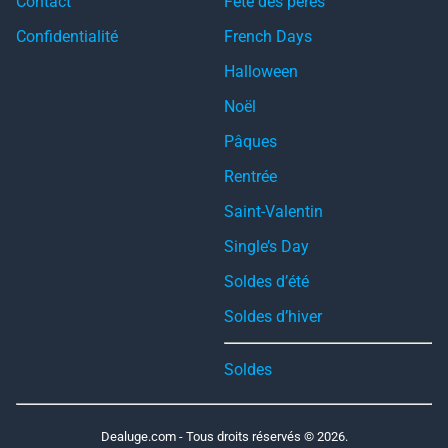
Contact
Fête des pères
Confidentialité
French Days
Halloween
Noël
Pâques
Rentrée
Saint-Valentin
Single’s Day
Soldes d’été
Soldes d’hiver
Soldes
Dealuge.com - Tous droits réservés © 2026.