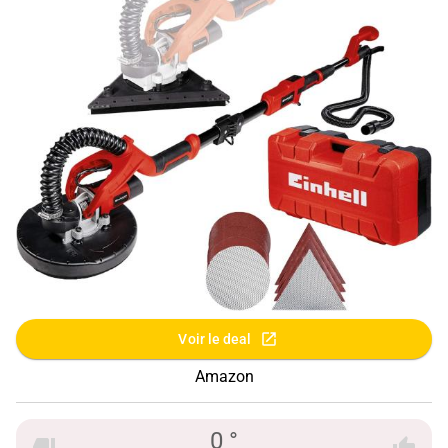
Voir le deal
Amazon
0 °