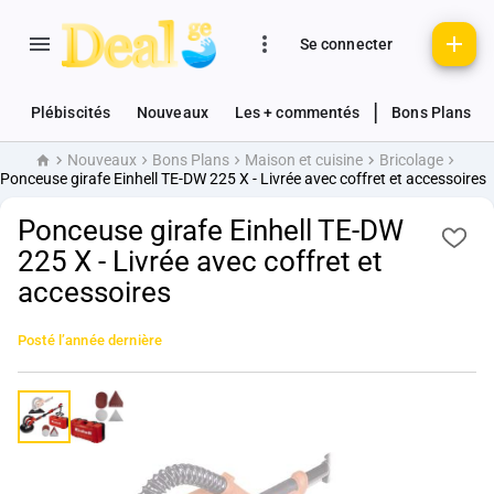
Se connecter
|
Plébiscités
Nouveaux
Les + commentés
Bons Plans
Nouveaux
Bons Plans
Maison et cuisine
Bricolage
Accueil
Ponceuse girafe Einhell TE-DW 225 X - Livrée avec coffret et accessoires
Ponceuse girafe Einhell TE-DW
225 X - Livrée avec coffret et
accessoires
Posté
l’année dernière