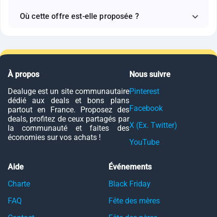
Où cette offre est-elle proposée ?
À propos
Nous suivre
Dealuge est un site communautaire
Pinterest
dédié aux deals et bons plans
Facebook
partout en France. Proposez des
deals, profitez de ceux partagés par
X (Ex. Twitter)
la communauté et faites des
économies sur vos achats !
YouTube
Aide
Événements
Charte
Black Friday
FAQ
Fête des mères