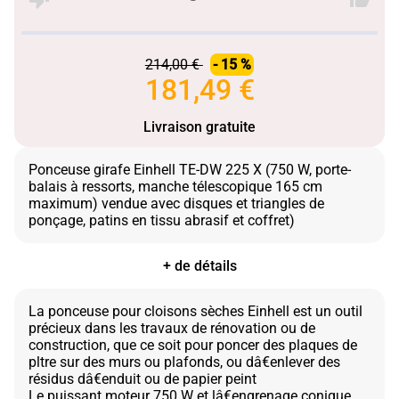
214,00 €
- 15 %
181,49 €
Livraison gratuite
Ponceuse girafe Einhell TE-DW 225 X (750 W, porte-
balais à ressorts, manche télescopique 165 cm
maximum) vendue avec disques et triangles de
+ de détails
La ponceuse pour cloisons sèches Einhell est un outil
précieux dans les travaux de rénovation ou de
construction, que ce soit pour poncer des plaques de
pltre sur des murs ou plafonds, ou dâ€enlever des
résidus dâ€enduit ou de papier peint
Le puissant moteur 750 W et lâ€engrenage conique