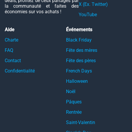
deals, profitez de ceux partagés par
X (Ex. Twitter)
la communauté et faites des
économies sur vos achats !
YouTube
Aide
Événements
Charte
Black Friday
FAQ
Fête des mères
Contact
Fête des pères
Confidentialité
French Days
Halloween
Noël
Pâques
Rentrée
Saint-Valentin