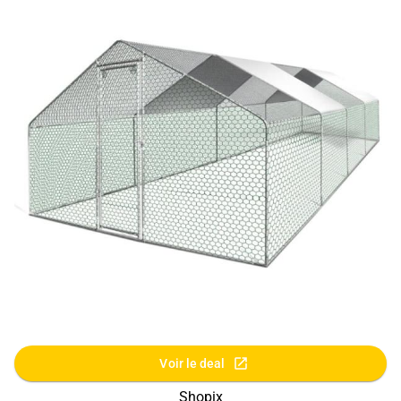
Voir le deal
Shopix