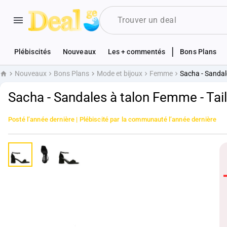
|
Plébiscités
Nouveaux
Les + commentés
Bons Plans
Nouveaux
Bons Plans
Mode et bijoux
Femme
Sacha - Sandale
Accueil
Sacha - Sandales à talon Femme - Taill
Posté
l’année dernière
| Plébiscité par la communauté
l’année dernière