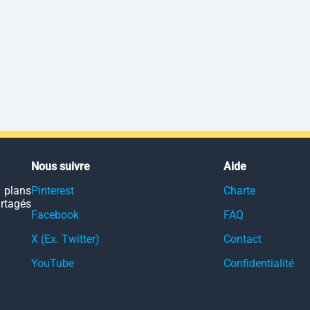
Nous suivre
Aide
 plans
Pinterest
Charte
artagés
Facebook
FAQ
X (Ex. Twitter)
Contact
YouTube
Confidentialité