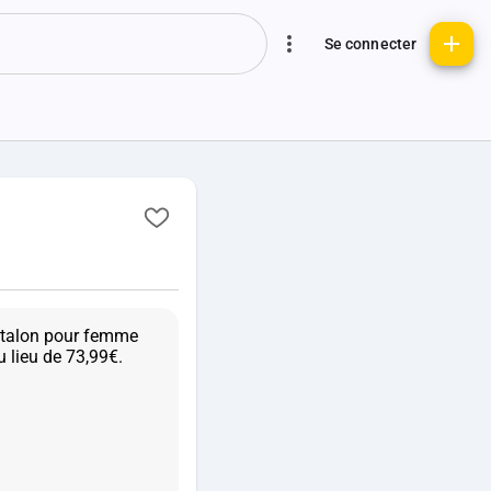
Se connecter
 talon pour femme