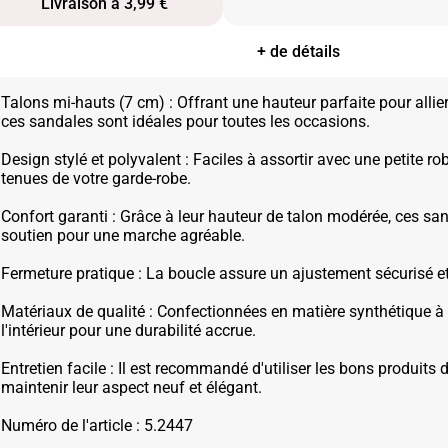
Livraison à 3,99 €
+ de détails
Talons mi-hauts (7 cm) : Offrant une hauteur parfaite pour allier
ces sandales sont idéales pour toutes les occasions.
Design stylé et polyvalent : Faciles à assortir avec une petite ro
tenues de votre garde-robe.
Confort garanti : Grâce à leur hauteur de talon modérée, ces sa
soutien pour une marche agréable.
Fermeture pratique : La boucle assure un ajustement sécurisé et
Matériaux de qualité : Confectionnées en matière synthétique à l
l'intérieur pour une durabilité accrue.
Entretien facile : Il est recommandé d'utiliser les bons produits 
maintenir leur aspect neuf et élégant.