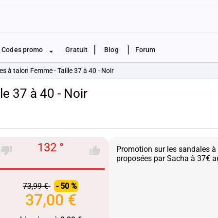
|
|
Codes promo
Gratuit
Blog
Forum
s à talon Femme - Taille 37 à 40 - Noir
e 37 à 40 - Noir
132 °
Promotion sur les sandales à
73,99 €
- 50 %
37,00 €