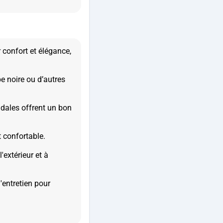
 confort et élégance,
be noire ou d’autres
ndales offrent un bon
 confortable.
'extérieur et à
d'entretien pour