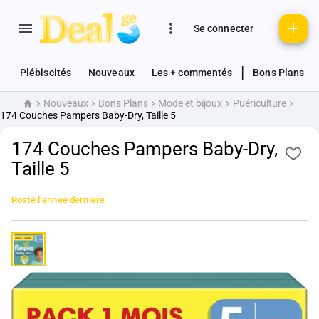
Se connecter
|
Plébiscités
Nouveaux
Les + commentés
Bons Plans
Nouveaux
Bons Plans
Mode et bijoux
Puériculture
Accueil
174 Couches Pampers Baby-Dry, Taille 5
174 Couches Pampers Baby-Dry,
Taille 5
Posté
l’année dernière