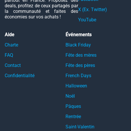
partout en France. Proposez des
deals, profitez de ceux partagés par
X (Ex. Twitter)
la communauté et faites des
économies sur vos achats !
YouTube
Aide
Événements
Charte
Black Friday
FAQ
Fête des mères
Contact
Fête des pères
Confidentialité
French Days
Halloween
Noël
Pâques
Rentrée
Saint-Valentin