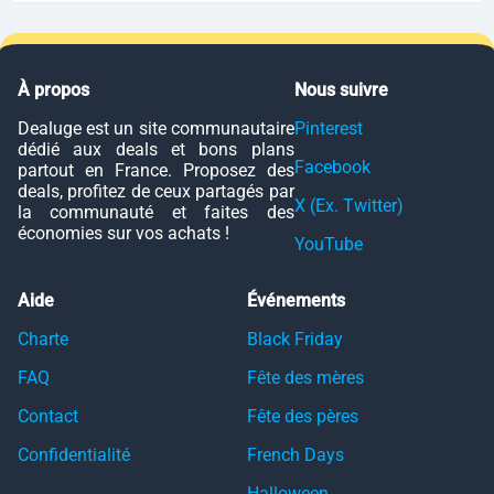
À propos
Nous suivre
Dealuge est un site communautaire
Pinterest
dédié aux deals et bons plans
Facebook
partout en France. Proposez des
deals, profitez de ceux partagés par
X (Ex. Twitter)
la communauté et faites des
économies sur vos achats !
YouTube
Aide
Événements
Charte
Black Friday
FAQ
Fête des mères
Contact
Fête des pères
Confidentialité
French Days
Halloween