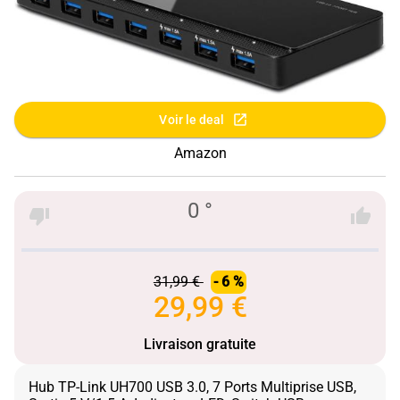
Voir le deal
Amazon
0 °
31,99 €
- 6 %
29,99 €
Livraison gratuite
Hub TP-Link UH700 USB 3.0, 7 Ports Multiprise USB,