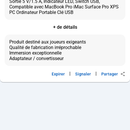
Sortie 5 V/1.5 A, Indicateur LED, Switch USB,
Compatible avec MacBook Pro iMac Surface Pro XPS
+ de détails
Produit destiné aux joueurs exigeants
Qualité de fabrication irréprochable
Immersion exceptionnelle
|
|
Expirer
Signaler
Partager