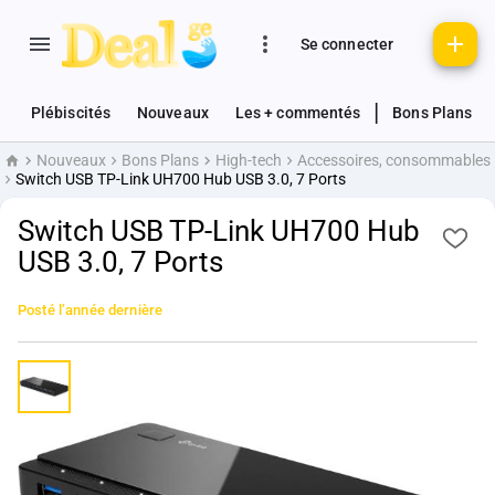
Se connecter
|
Plébiscités
Nouveaux
Les + commentés
Bons Plans
Nouveaux
Bons Plans
High-tech
Accessoires, consommables
Accueil
Switch USB TP-Link UH700 Hub USB 3.0, 7 Ports
Switch USB TP-Link UH700 Hub
USB 3.0, 7 Ports
Posté
l’année dernière