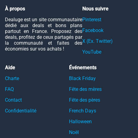
À propos
Nous suivre
Dealuge est un site communautaire
Pinterest
dédié aux deals et bons plans
Facebook
partout en France. Proposez des
deals, profitez de ceux partagés par
X (Ex. Twitter)
la communauté et faites des
économies sur vos achats !
YouTube
Aide
Événements
Charte
Black Friday
FAQ
Fête des mères
Contact
Fête des pères
Confidentialité
French Days
Halloween
Noël