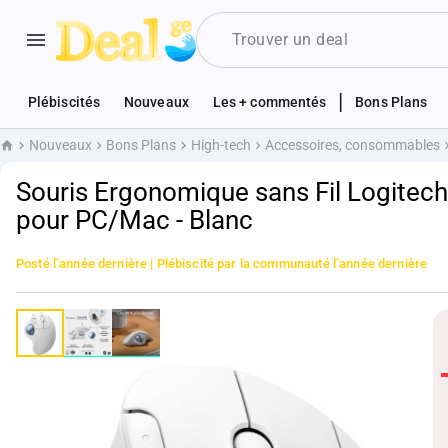
|
Plébiscités
Nouveaux
Les + commentés
Bons Plans
Nouveaux
Bons Plans
High-tech
Accessoires, consommables
Accueil
Souris Ergonomique sans Fil Logitech 
pour PC/Mac - Blanc
Posté
l’année dernière
| Plébiscité par la communauté
l’année dernière