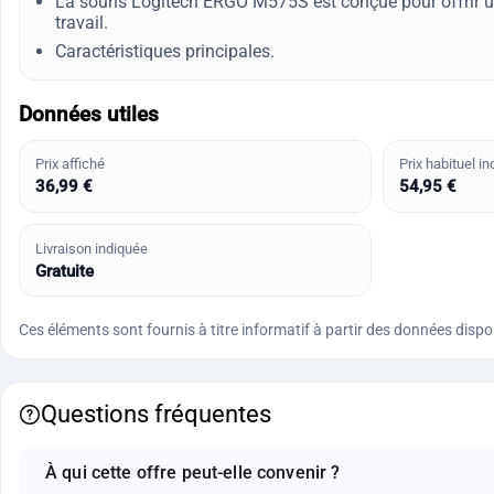
La souris Logitech ERGO M575S est conçue pour offrir un
travail.
Caractéristiques principales.
Données utiles
Prix affiché
Prix habituel in
36,99 €
54,95 €
Livraison indiquée
Gratuite
Ces éléments sont fournis à titre informatif à partir des données disponi
Questions fréquentes
À qui cette offre peut-elle convenir ?