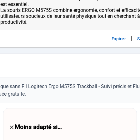
est essentiel.
La souris ERGO M575S combine ergonomie, confort et efficacité,
utilisateurs soucieux de leur santé physique tout en cherchant 
|
Expirer
S
que sans Fil Logitech Ergo M575S Trackball - Suivi précis et Fl
uée gratuite.
Moins adapté si…