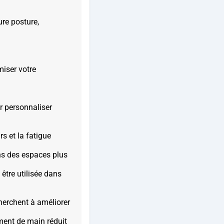
ure posture,
miser votre
r personnaliser
s et la fatigue
ans des espaces plus
 être utilisée dans
herchent à améliorer
ment de main réduit