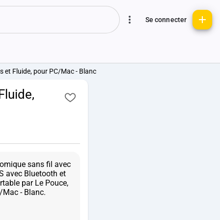
Se connecter
s et Fluide, pour PC/Mac - Blanc
Fluide,
omique sans fil avec
S avec Bluetooth et
rtable par Le Pouce,