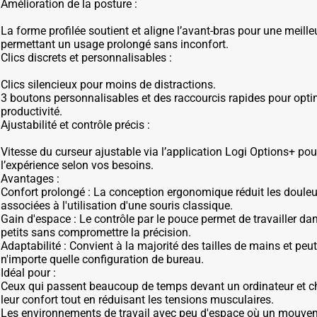
Amélioration de la posture :
La forme profilée soutient et aligne l’avant-bras pour une meille
permettant un usage prolongé sans inconfort.
Clics discrets et personnalisables :
Clics silencieux pour moins de distractions.
3 boutons personnalisables et des raccourcis rapides pour opti
productivité.
Ajustabilité et contrôle précis :
Vitesse du curseur ajustable via l’application Logi Options+ pou
l’expérience selon vos besoins.
Avantages :
Confort prolongé : La conception ergonomique réduit les douleur
associées à l'utilisation d'une souris classique.
Gain d'espace : Le contrôle par le pouce permet de travailler d
petits sans compromettre la précision.
Adaptabilité : Convient à la majorité des tailles de mains et peut
n'importe quelle configuration de bureau.
Idéal pour :
Ceux qui passent beaucoup de temps devant un ordinateur et c
leur confort tout en réduisant les tensions musculaires.
Les environnements de travail avec peu d'espace où un mouve