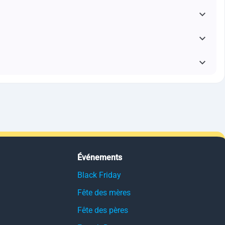
Événements
Black Friday
Fête des mères
Fête des pères