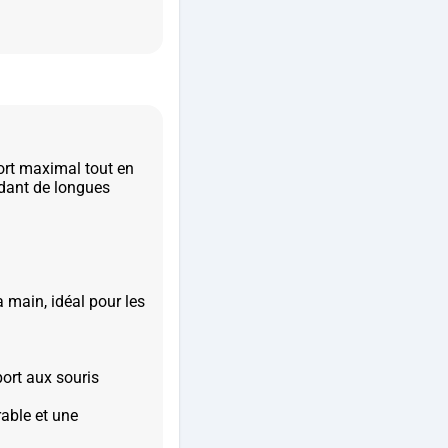
ort maximal tout en
ndant de longues
 main, idéal pour les
ort aux souris
able et une