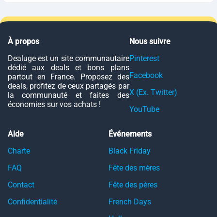
À propos
Nous suivre
Dealuge est un site communautaire
Pinterest
dédié aux deals et bons plans
Facebook
partout en France. Proposez des
deals, profitez de ceux partagés par
X (Ex. Twitter)
la communauté et faites des
économies sur vos achats !
YouTube
Aide
Événements
Charte
Black Friday
FAQ
Fête des mères
Contact
Fête des pères
Confidentialité
French Days