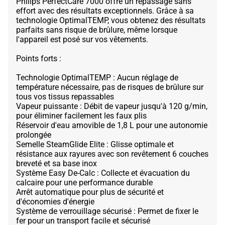
Philips PerfectCare 7000 offre un repassage sans
effort avec des résultats exceptionnels. Grâce à sa
technologie OptimalTEMP, vous obtenez des résultats
parfaits sans risque de brûlure, même lorsque
l'appareil est posé sur vos vêtements.
Points forts :
Technologie OptimalTEMP : Aucun réglage de
température nécessaire, pas de risques de brûlure sur
tous vos tissus repassables
Vapeur puissante : Débit de vapeur jusqu'à 120 g/min,
pour éliminer facilement les faux plis
Réservoir d'eau amovible de 1,8 L pour une autonomie
prolongée
Semelle SteamGlide Elite : Glisse optimale et
résistance aux rayures avec son revêtement 6 couches
breveté et sa base inox
Système Easy De-Calc : Collecte et évacuation du
calcaire pour une performance durable
Arrêt automatique pour plus de sécurité et
d'économies d'énergie
Système de verrouillage sécurisé : Permet de fixer le
fer pour un transport facile et sécurisé