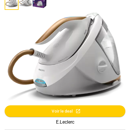
Voir le deal
E.Leclerc