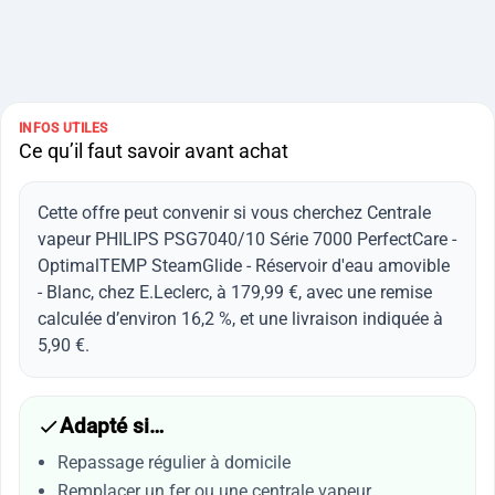
INFOS UTILES
Ce qu’il faut savoir avant achat
Cette offre peut convenir si vous cherchez Centrale
vapeur PHILIPS PSG7040/10 Série 7000 PerfectCare -
OptimalTEMP SteamGlide - Réservoir d'eau amovible
- Blanc, chez E.Leclerc, à 179,99 €, avec une remise
calculée d’environ 16,2 %, et une livraison indiquée à
5,90 €.
Adapté si…
Repassage régulier à domicile
Remplacer un fer ou une centrale vapeur