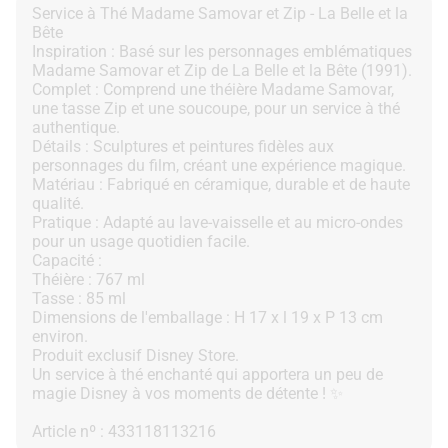
Service à Thé Madame Samovar et Zip - La Belle et la
Bête
Inspiration : Basé sur les personnages emblématiques
Madame Samovar et Zip de La Belle et la Bête (1991).
Complet : Comprend une théière Madame Samovar,
une tasse Zip et une soucoupe, pour un service à thé
authentique.
Détails : Sculptures et peintures fidèles aux
personnages du film, créant une expérience magique.
Matériau : Fabriqué en céramique, durable et de haute
qualité.
Pratique : Adapté au lave-vaisselle et au micro-ondes
pour un usage quotidien facile.
Capacité :
Théière : 767 ml
Tasse : 85 ml
Dimensions de l'emballage : H 17 x l 19 x P 13 cm
environ.
Produit exclusif Disney Store.
Un service à thé enchanté qui apportera un peu de
magie Disney à vos moments de détente ! ✨