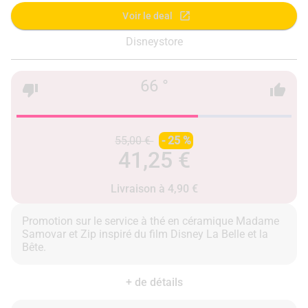
Voir le deal
Disneystore
66 °
55,00 €
- 25 %
41,25 €
Livraison à 4,90 €
Promotion sur le service à thé en céramique Madame
Samovar et Zip inspiré du film Disney La Belle et la
+ de détails