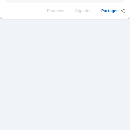
|
|
Réactiver
Signaler
Partager