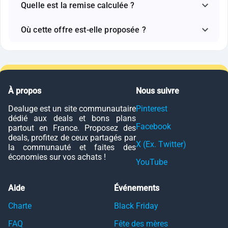
Quelle est la remise calculée ?
Où cette offre est-elle proposée ?
À propos
Nous suivre
Dealuge est un site communautaire
Pinterest
dédié aux deals et bons plans
Facebook
partout en France. Proposez des
deals, profitez de ceux partagés par
X (Ex. Twitter)
la communauté et faites des
économies sur vos achats !
YouTube
Aide
Événements
Charte
Black Friday
FAQ
Fête des mères