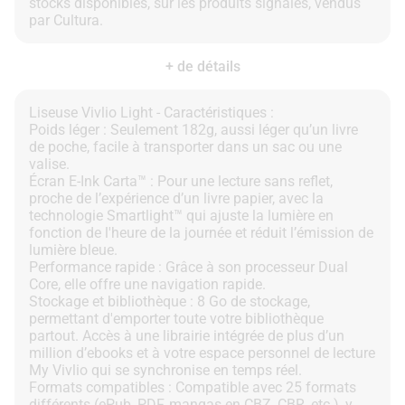
stocks disponibles, sur les produits signalés, vendus
+ de détails
Liseuse Vivlio Light - Caractéristiques :
Poids léger : Seulement 182g, aussi léger qu’un livre
de poche, facile à transporter dans un sac ou une
valise.
Écran E-Ink Carta™ : Pour une lecture sans reflet,
proche de l’expérience d’un livre papier, avec la
technologie Smartlight™ qui ajuste la lumière en
fonction de l'heure de la journée et réduit l’émission de
lumière bleue.
Performance rapide : Grâce à son processeur Dual
Core, elle offre une navigation rapide.
Stockage et bibliothèque : 8 Go de stockage,
permettant d'emporter toute votre bibliothèque
partout. Accès à une librairie intégrée de plus d’un
million d’ebooks et à votre espace personnel de lecture
My Vivlio qui se synchronise en temps réel.
Formats compatibles : Compatible avec 25 formats
différents (ePub, PDF, mangas en CBZ, CBR, etc.), y