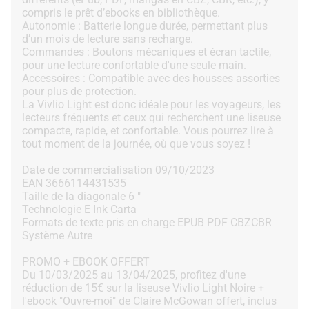
compris le prêt d’ebooks en bibliothèque.
Autonomie : Batterie longue durée, permettant plus
d’un mois de lecture sans recharge.
Commandes : Boutons mécaniques et écran tactile,
pour une lecture confortable d'une seule main.
Accessoires : Compatible avec des housses assorties
pour plus de protection.
La Vivlio Light est donc idéale pour les voyageurs, les
lecteurs fréquents et ceux qui recherchent une liseuse
compacte, rapide, et confortable. Vous pourrez lire à
tout moment de la journée, où que vous soyez !
Date de commercialisation 09/10/2023
EAN 3666114431535
Taille de la diagonale 6 "
Technologie E Ink Carta
Formats de texte pris en charge EPUB PDF CBZCBR
Système Autre
PROMO + EBOOK OFFERT
Du 10/03/2025 au 13/04/2025, profitez d'une
réduction de 15€ sur la liseuse Vivlio Light Noire +
l'ebook "Ouvre-moi" de Claire McGowan offert, inclus