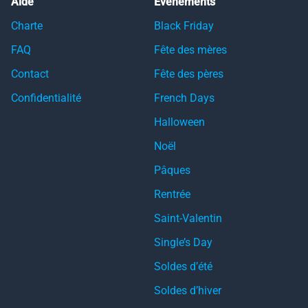
Aide
Événements
Charte
Black Friday
FAQ
Fête des mères
Contact
Fête des pères
Confidentialité
French Days
Halloween
Noël
Pâques
Rentrée
Saint-Valentin
Single’s Day
Soldes d’été
Soldes d’hiver