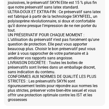
jouissives, le préservatif SKYN Elite est 15 % plus fin
que notre préservatif sans latex standard.
ULTRA-DOUX ET EXTRA-FIN : Ce préservatif sans latex
est fabriqué à partir de la technologie SKYNFEEL, un
polyisoprène révolutionnaire, si doux et confortable
qu'il donne presque l'impression de ne rien porter du
tout.
UN PRÉSERVATIF POUR CHAQUE MOMENT :
L'utilisation du préservatif n'est pas forcément qu'une
question de protection. Elle peut vous apporter
beaucoup plus. Choisir le bon préservatif peut vous
aider à vous rapprocher de votre partenaire et à
améliorer vos rapports sans angoisse.
LIVRAISON DISCRÈTE : Toutes les boîtes de
préservatifs sont livrées dans un emballage discret,
sans indication du contenu.
CONFORMES AUX NORMES DE QUALITÉ LES PLUS
STRICTES : Les préservatifs SKYN sont
rigoureusement testés pour répondre aux normes les
plus strictes, préserver votre bien-être sexuel et vous
offrir une protection optimale contre les IST et les