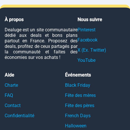
À propos
Nous suivre
Dealuge est un site communautaire
Pinterest
dédié aux deals et bons plans
Facebook
partout en France. Proposez des
deals, profitez de ceux partagés par
X (Ex. Twitter)
la communauté et faites des
économies sur vos achats !
YouTube
Aide
Événements
Charte
Black Friday
FAQ
Fête des mères
Contact
Fête des pères
Confidentialité
French Days
Halloween