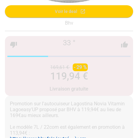
Voir le deal
Bhv
33 °
169,61 €
- 29 %
119,94 €
Livraison gratuite
Promotion sur l'autocuiseur Lagostina Novia Vitamin
Lagoeasy'UP proposé par BHV à 119,94€ au lieu de
169€au mieux ailleurs.
Le modèle 7L / 22com est également en promotion à