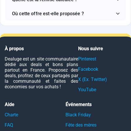
Où cette offre est-elle proposée ?
À propos
Nous suivre
Dealuge est un site communautaire
Pinterest
dédié aux deals et bons plans
Facebook
partout en France. Proposez des
deals, profitez de ceux partagés par
X (Ex. Twitter)
la communauté et faites des
économies sur vos achats !
YouTube
Aide
Événements
Charte
Black Friday
FAQ
Fête des mères