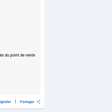
és du point de vente
|
ignaler
Partager