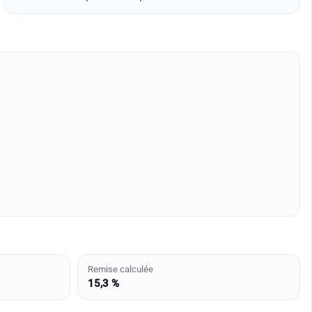
Remise calculée
15,3 %