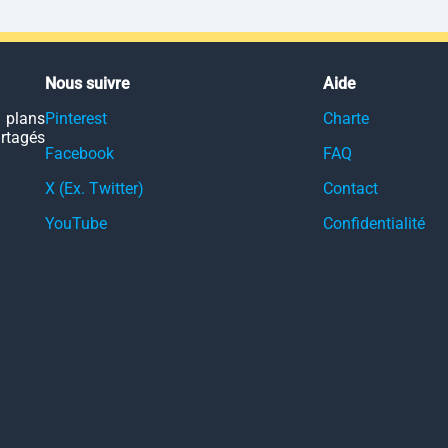
Nous suivre
Aide
 plans
Pinterest
Charte
artagés
Facebook
FAQ
X (Ex. Twitter)
Contact
YouTube
Confidentialité