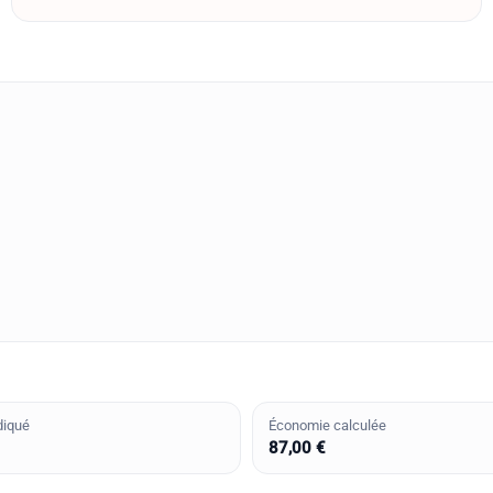
diqué
Économie calculée
87,00 €