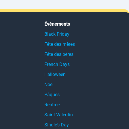
Événements
Black Friday
Fête des mères
Fête des pères
French Days
Halloween
Noël
Pâques
Rentrée
Saint-Valentin
Single’s Day