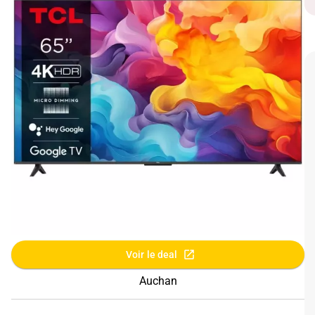
Voir le deal
Auchan