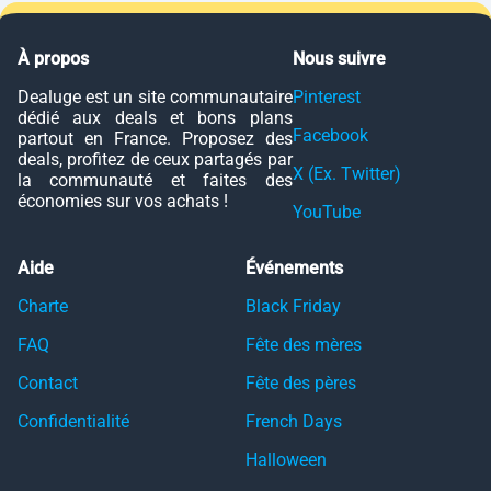
À propos
Nous suivre
Dealuge est un site communautaire
Pinterest
dédié aux deals et bons plans
Facebook
partout en France. Proposez des
deals, profitez de ceux partagés par
X (Ex. Twitter)
la communauté et faites des
économies sur vos achats !
YouTube
Aide
Événements
Charte
Black Friday
FAQ
Fête des mères
Contact
Fête des pères
Confidentialité
French Days
Halloween