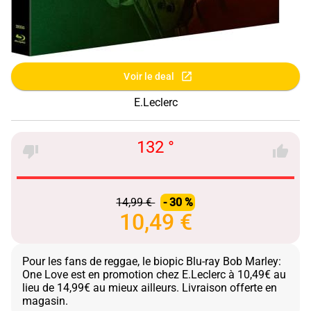
Voir le deal
E.Leclerc
132 °
14,99 €
- 30 %
10,49 €
Pour les fans de reggae, le biopic Blu-ray Bob Marley:
One Love est en promotion chez E.Leclerc à 10,49€ au
lieu de 14,99€ au mieux ailleurs. Livraison offerte en