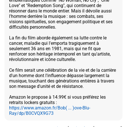
emblématiques comme "No Woman, No Cry", "One
Love" et "Redemption Song", qui continuent de
résonner dans le monde entier. Mais il dévoile aussi
l'homme derrière la musique : ses combats, ses
visions spirituelles, son engagement politique et ses
difficultés personnelles.
La fin du film aborde également sa lutte contre le
cancer, maladie qui l'emporta tragiquement à
seulement 36 ans en 1981, mais qui ne fit que
renforcer son héritage intemporel en tant qu'artiste,
révolutionnaire et icône culturelle.
Ce film serait une célébration de la vie et de la carrière
d'un homme dont l'influence dépasse largement la
musique, touchant des générations entières à travers
son message d'unité et de résistance.
Amazon le propose à 14.99€ si vous préférez les
https://www.amazon.fr/Bob( ... )ove-Blu-
Ray/dp/B0CVQX9G73