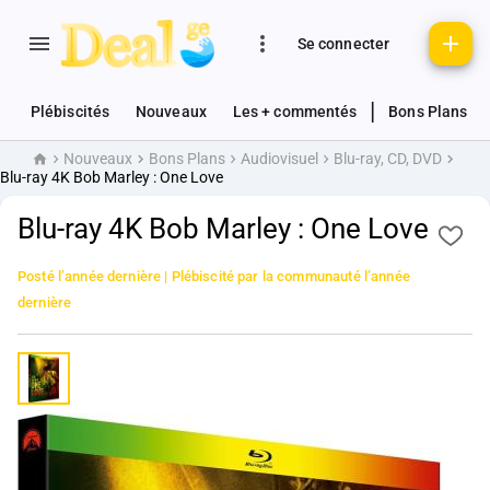
Se connecter
|
Plébiscités
Nouveaux
Les + commentés
Bons Plans
Nouveaux
Bons Plans
Audiovisuel
Blu-ray, CD, DVD
Accueil
Blu-ray 4K Bob Marley : One Love
Blu-ray 4K Bob Marley : One Love
Posté
l’année dernière
| Plébiscité par la communauté
l’année
dernière